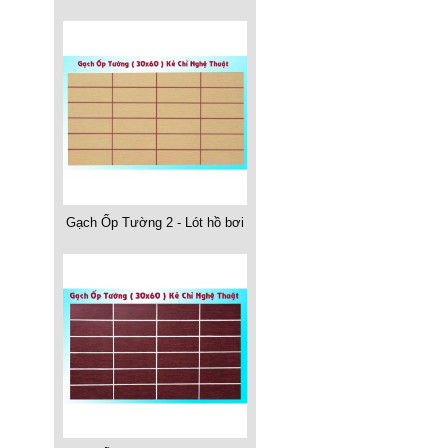
Gạch Ốp Tường 2 - Lót hồ bơi