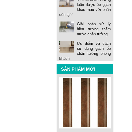
luôn được ốp gạch
khác màu với phần
còn lại?
Giải pháp xử lý
hiện tượng thấm
nước chân tường
Ưu điểm và cách
sử dụng gạch ốp
chân tường phòng
khách
SẢN PHẨM MỚI