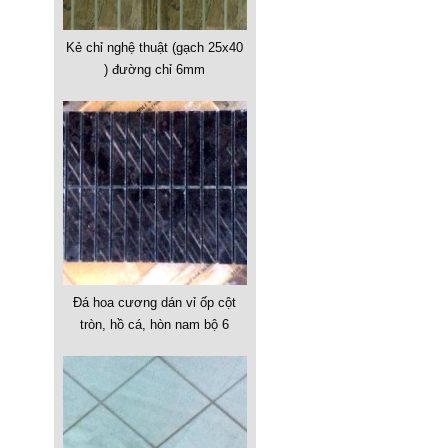
Kẻ chỉ nghệ thuật (gạch 25x40
) đường chỉ 6mm
Đá hoa cương dán vỉ ốp cột
tròn, hồ cá, hòn nam bộ 6