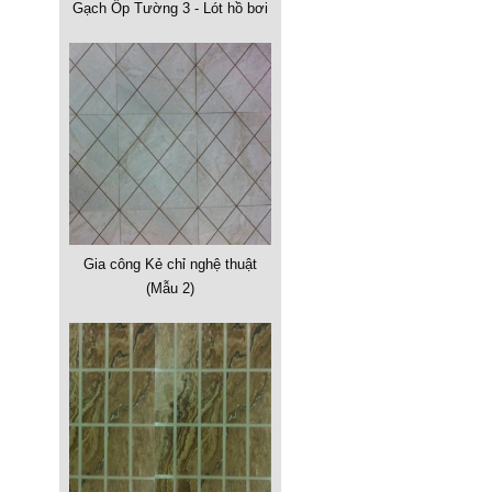
Gạch Ốp Tường 3 - Lót hồ bơi
Gia công Kẻ chỉ nghệ thuật
(Mẫu 2)