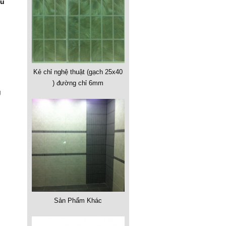
ẫu
Kẻ chỉ nghệ thuật (gạch 25x40
) đường chỉ 6mm
g
Sản Phẩm Khác