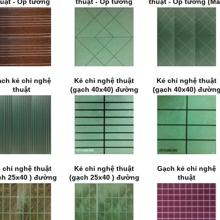
huật - Ốp tường
thuật - Ốp tường
thuật - Ốp tường (M
2)
ch kẻ chỉ nghệ
Kẻ chỉ nghệ thuật
Kẻ chỉ nghệ thuật
thuật
(gạch 40x40) đường
(gạch 40x40) đườn
chỉ 6mm
chỉ 6mm
 chỉ nghệ thuật
Kẻ chỉ nghệ thuật
Gạch kẻ chỉ nghệ
ch 25x40 ) đường
(gạch 25x40 ) đường
thuật
chỉ 6mm
chỉ 6mm