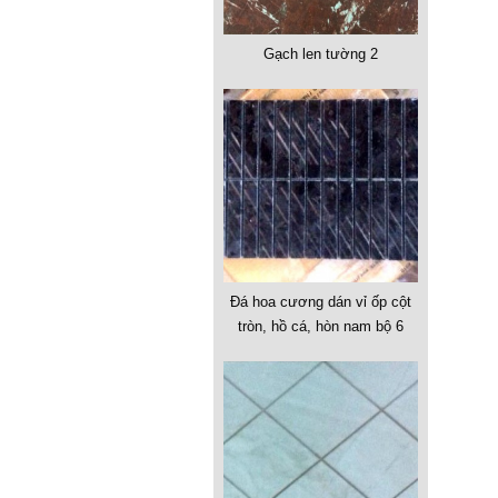
Gạch len tường 2
Đá hoa cương dán vỉ ốp cột
tròn, hồ cá, hòn nam bộ 6