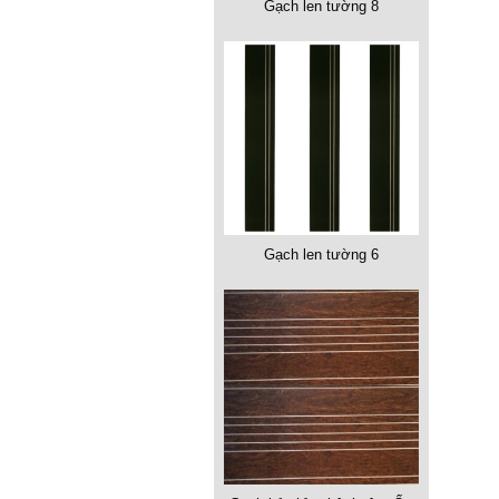
Gạch len tường 8
Gạch len tường 6