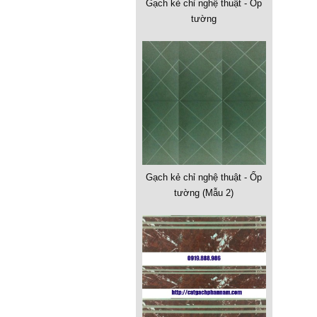
Gạch kẻ chỉ nghệ thuật - Ốp
tường
Gạch kẻ chỉ nghệ thuật - Ốp
tường (Mẫu 2)