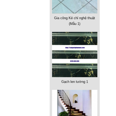
Gia công Kẻ chỉ nghệ thuật
(Mẫu 1)
Gạch len tường 1