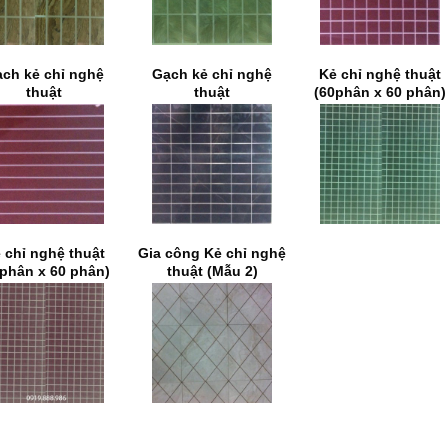
ch kẻ chỉ nghệ
Gạch kẻ chỉ nghệ
Kẻ chỉ nghệ thuật
thuật
thuật
(60phân x 60 phân)
 chỉ nghệ thuật
Gia công Kẻ chỉ nghệ
0phân x 60 phân)
thuật (Mẫu 2)