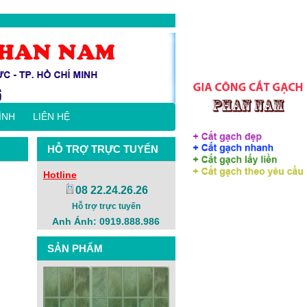
ÌNH
LIÊN HỆ
HỖ TRỢ TRỰC TUYẾN
Hotline
08 22.24.26.26
Hỗ trợ trực tuyến
Anh Ánh: 0919.888.986
SẢN PHẨM