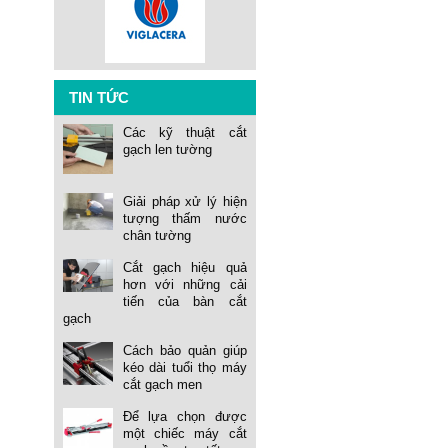
TIN TỨC
Các kỹ thuật cắt
gạch len tường
Giải pháp xử lý hiện
tượng thấm nước
chân tường
Cắt gạch hiệu quả
hơn với những cải
tiến của bàn cắt
gạch
Cách bảo quản giúp
kéo dài tuổi thọ máy
cắt gạch men
Để lựa chọn được
một chiếc máy cắt