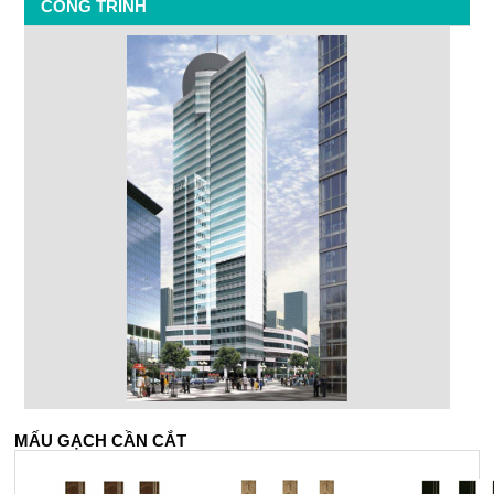
CÔNG TRÌNH
MẤU GẠCH CẦN CẮT