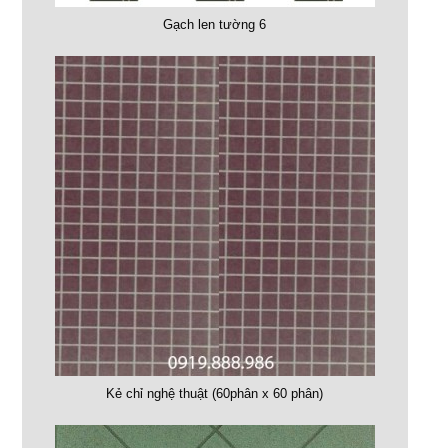
Gạch len tường 6
Kẻ chỉ nghệ thuật (60phân x 60 phân)