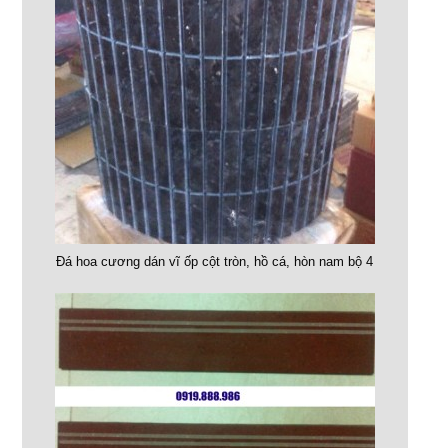
Đá hoa cương dán vĩ ốp cột tròn, hồ cá, hòn nam bộ 4