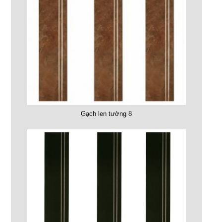
Gạch len tường 8