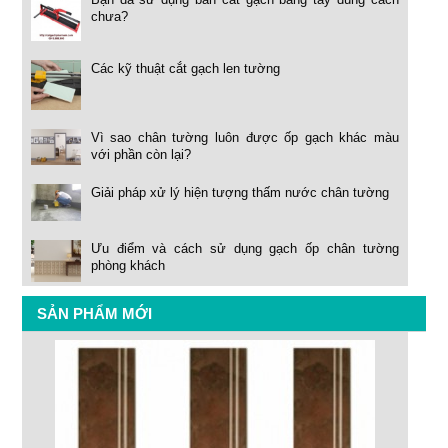
chưa?
Các kỹ thuật cắt gạch len tường
Vì sao chân tường luôn được ốp gạch khác màu
với phần còn lại?
Giải pháp xử lý hiện tượng thấm nước chân tường
Ưu điểm và cách sử dụng gạch ốp chân tường
phòng khách
SẢN PHẨM MỚI