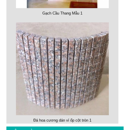
Gạch Cầu Thang Mẫu 1
Đá hoa cương dán vỉ ốp cột tròn 1