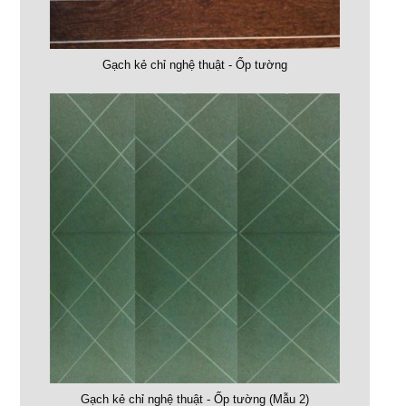
Gạch kẻ chỉ nghệ thuật - Ốp tường
Gạch kẻ chỉ nghệ thuật - Ốp tường (Mẫu 2)