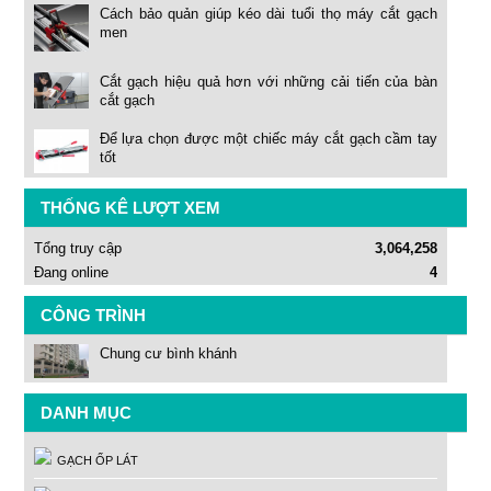
Cách bảo quản giúp kéo dài tuổi thọ máy cắt gạch
men
Cắt gạch hiệu quả hơn với những cải tiến của bàn
cắt gạch
Để lựa chọn được một chiếc máy cắt gạch cầm tay
tốt
THỐNG KÊ LƯỢT XEM
Tổng truy cập
3,064,258
Đang online
4
CÔNG TRÌNH
Chung cư bình khánh
DANH MỤC
GẠCH ỐP LÁT