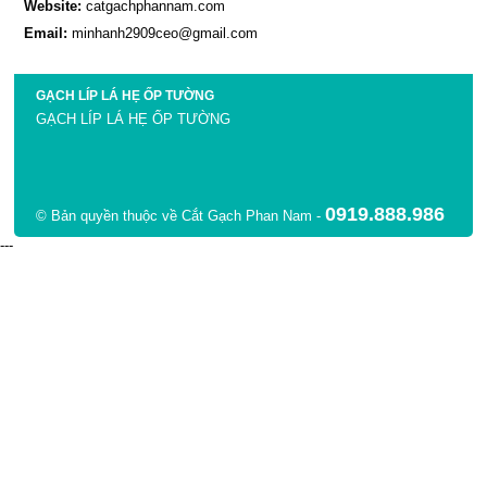
Website:
catgachphannam.com
Email:
minhanh2909ceo@gmail.com
GẠCH LÍP LÁ HẸ ỐP TƯỜNG
GẠCH LÍP LÁ HẸ ỐP TƯỜNG
0919.888.986
© Bản quyền thuộc về Cắt Gạch Phan Nam -
---