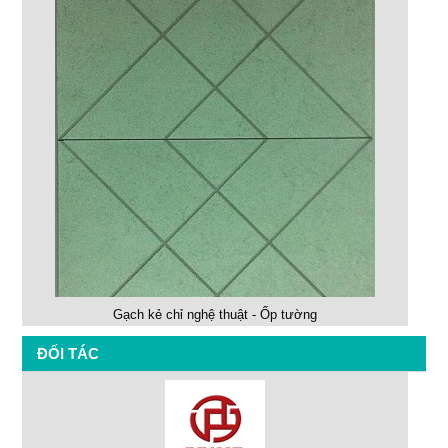
Gạch kẻ chỉ nghệ thuật - Ốp tường
ĐỐI TÁC