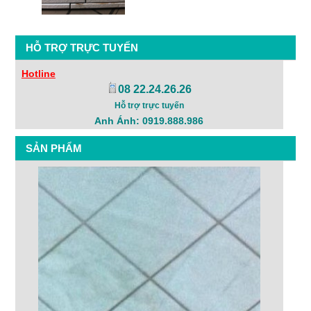
HỖ TRỢ TRỰC TUYẾN
Hotline
08 22.24.26.26
Hỗ trợ trực tuyến
Anh Ánh: 0919.888.986
SẢN PHẨM