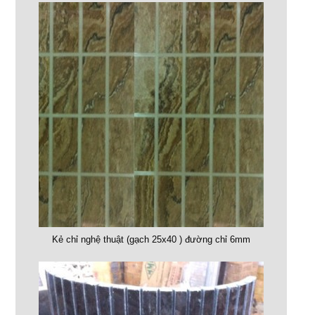
Kẻ chỉ nghệ thuật (gạch 25x40 ) đường chỉ 6mm