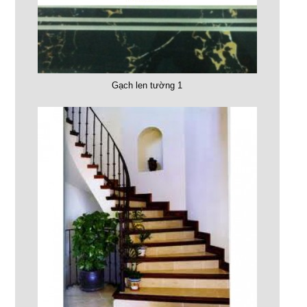
Gạch len tường 1