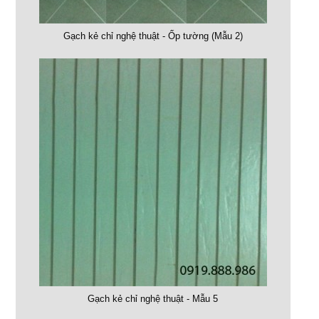
Gạch kẻ chỉ nghệ thuật - Ốp tường (Mẫu 2)
Gạch kẻ chỉ nghệ thuật - Mẫu 5