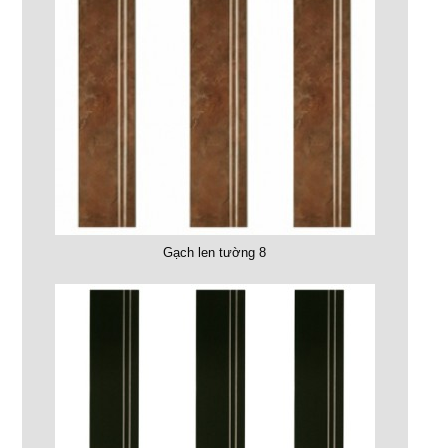
Gạch len tường 8