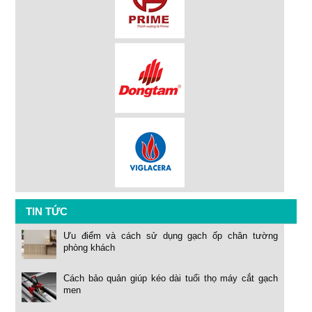
TIN TỨC
Ưu điểm và cách sử dụng gạch ốp chân tường
phòng khách
Cách bảo quản giúp kéo dài tuổi thọ máy cắt gạch
men