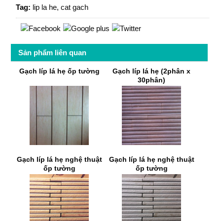
Tag:
lip la he
,
cat gach
Sản phẩm liên quan
Gạch líp lá hẹ ốp tường
Gạch líp lá hẹ (2phân x
30phân)
Gạch líp lá hẹ nghệ thuật
Gạch líp lá hẹ nghệ thuật
ốp tường
ốp tường