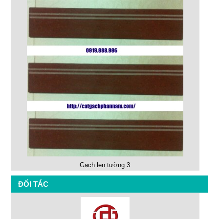
Gạch len tường 3
ĐỐI TÁC