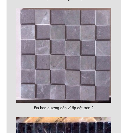
Đá hoa cương dán vỉ ốp cột tròn 2