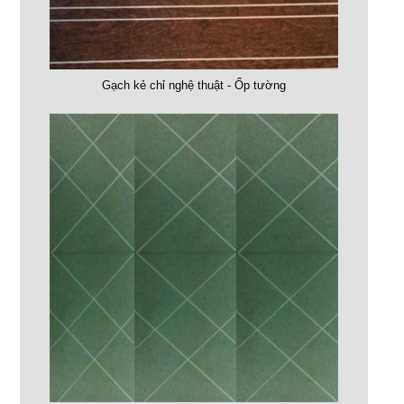
Gạch kẻ chỉ nghệ thuật - Ốp tường