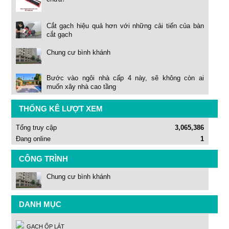
Cắt gạch hiệu quả hơn với những cải tiến của bàn
cắt gạch
Chung cư bình khánh
Bước vào ngôi nhà cấp 4 này, sẽ không còn ai
muốn xây nhà cao tầng
THỐNG KÊ LƯỢT XEM
Tổng truy cập
3,065,386
Đang online
1
CÔNG TRÌNH
Chung cư bình khánh
DANH MỤC
GẠCH ỐP LÁT