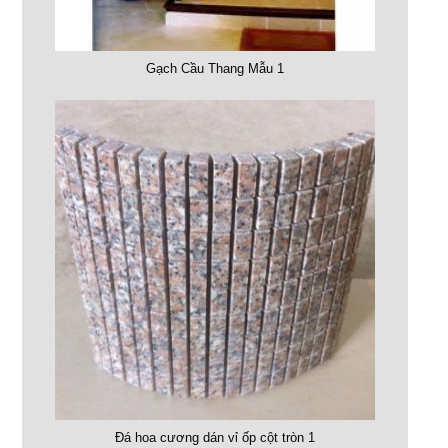
Gạch Cầu Thang Mẫu 1
Đá hoa cương dán vỉ ốp cột tròn 1