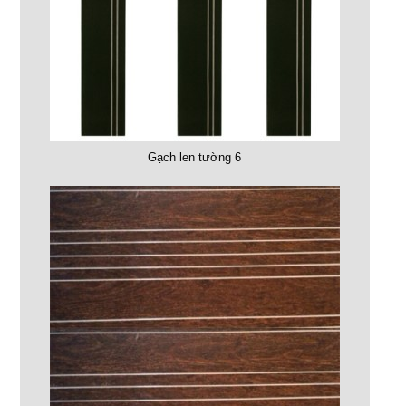
Gạch len tường 6