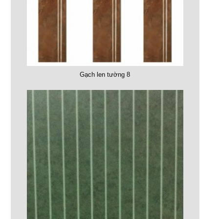
Gạch len tường 8