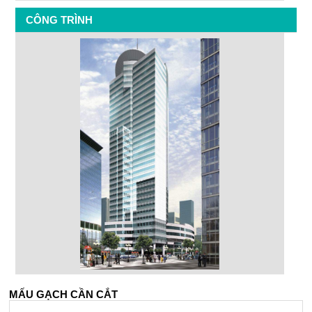
CÔNG TRÌNH
MẤU GẠCH CẦN CẮT