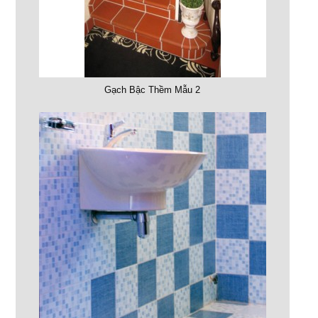
Gạch Bậc Thềm Mẫu 2