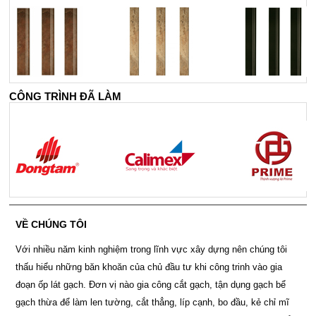
CÔNG TRÌNH ĐÃ LÀM
VỀ CHÚNG TÔI
Với nhiều năm kinh nghiệm trong lĩnh vực xây dựng nên chúng tôi
thấu hiểu những băn khoăn của chủ đầu tư khi công trinh vào gia
đoạn ốp lát gạch. Đơn vị nào gia công cắt gạch, tận dụng gạch bể
gạch thừa để làm len tường, cắt thẳng, líp cạnh, bo đầu, kẻ chỉ mĩ