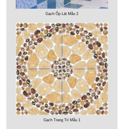
Gạch Ốp Lát Mẫu 2
Gạch Trang Trí Mẫu 1