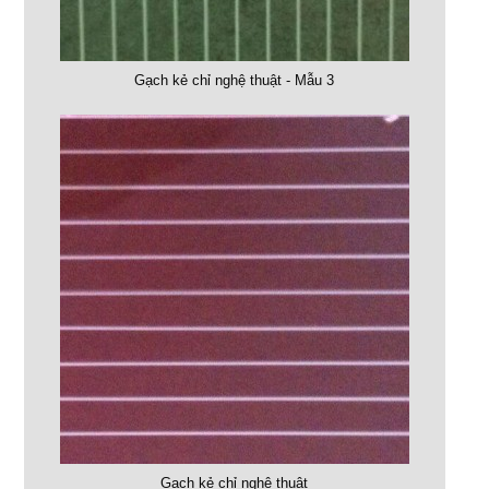
Gạch kẻ chỉ nghệ thuật - Mẫu 3
Gạch kẻ chỉ nghệ thuật