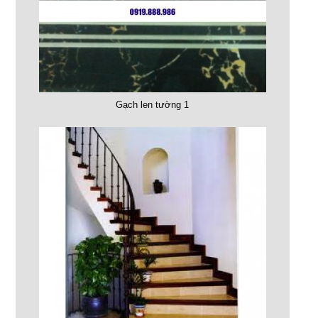
Gạch len tường 1