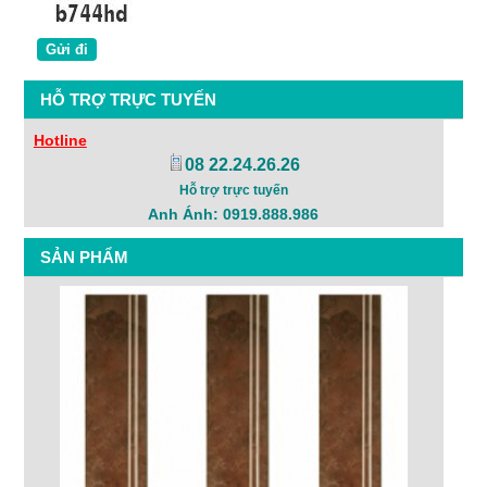
HỖ TRỢ TRỰC TUYẾN
Hotline
08 22.24.26.26
Hỗ trợ trực tuyến
Anh Ánh: 0919.888.986
SẢN PHẨM