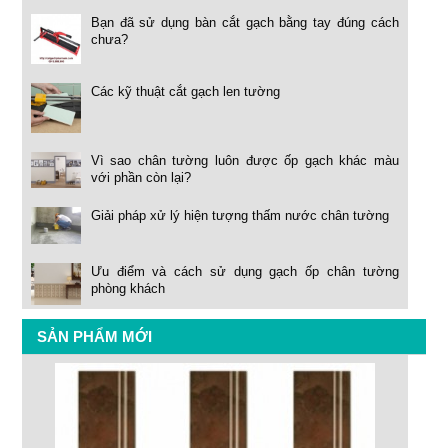
Bạn đã sử dụng bàn cắt gạch bằng tay đúng cách
chưa?
Các kỹ thuật cắt gạch len tường
Vì sao chân tường luôn được ốp gạch khác màu
với phần còn lại?
Giải pháp xử lý hiện tượng thấm nước chân tường
Ưu điểm và cách sử dụng gạch ốp chân tường
phòng khách
SẢN PHẨM MỚI