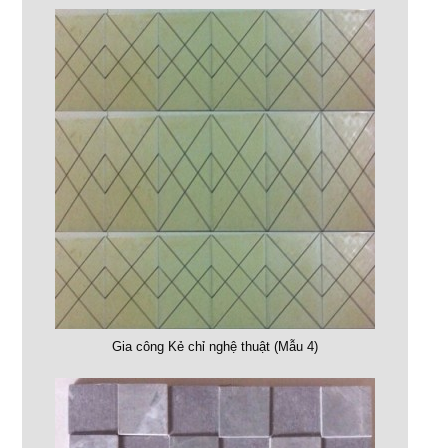
Gia công Kẻ chỉ nghệ thuật (Mẫu 4)