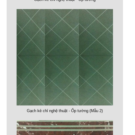
Gạch kẻ chỉ nghệ thuật - Ốp tường (Mẫu 2)