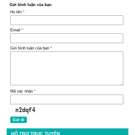
Gửi bình luận của bạn
Họ tên
*
Email
*
Gửi bình luận của bạn
*
Mã xác nhận
*
HỖ TRỢ TRỰC TUYẾN