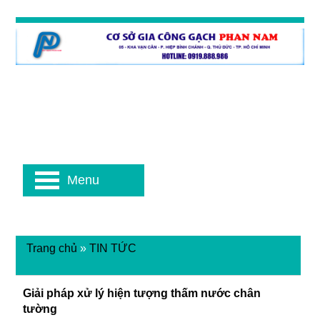
Menu
Trang chủ
»
TIN TỨC
Giải pháp xử lý hiện tượng thấm nước chân
tường