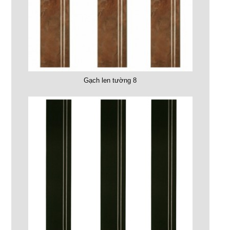
Gạch len tường 8