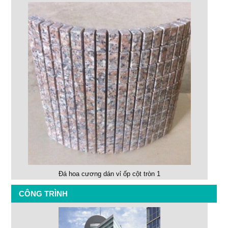
Đá hoa cương dán vỉ ốp cột tròn 1
CÔNG TRÌNH