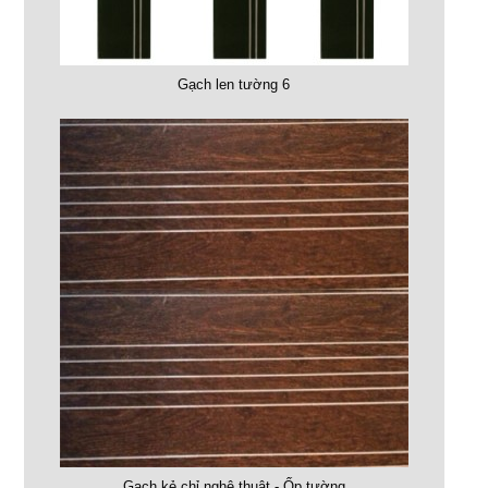
Gạch len tường 6
Gạch kẻ chỉ nghệ thuật - Ốp tường