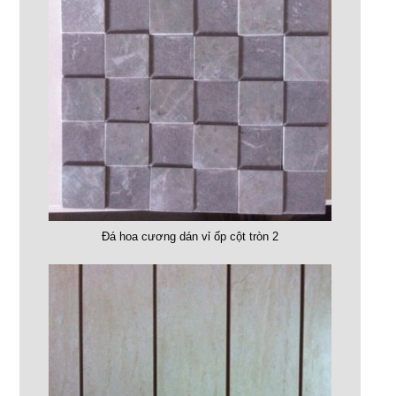
Đá hoa cương dán vỉ ốp cột tròn 2