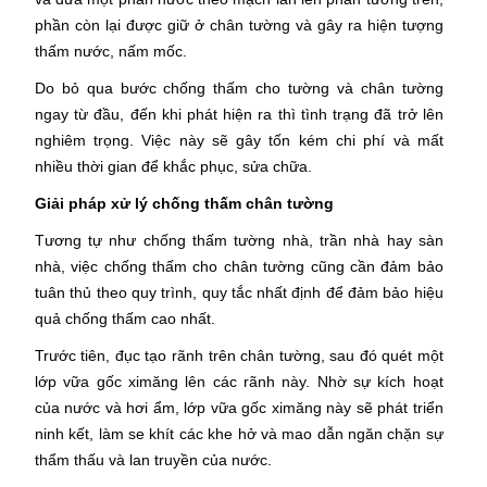
phần còn lại được giữ ở chân tường và gây ra hiện tượng
thấm nước, nấm mốc.
Do bỏ qua bước chống thấm cho tường và chân tường
ngay từ đầu, đến khi phát hiện ra thì tình trạng đã trở lên
nghiêm trọng. Việc này sẽ gây tốn kém chi phí và mất
nhiều thời gian để khắc phục, sửa chữa.
Giải pháp xử lý chống thấm chân tường
Tương tự như chống thấm tường nhà, trần nhà hay sàn
nhà, việc chống thấm cho chân tường cũng cần đảm bảo
tuân thủ theo quy trình, quy tắc nhất định để đảm bảo hiệu
quả chống thấm cao nhất.
Trước tiên, đục tạo rãnh trên chân tường, sau đó quét một
lớp vữa gốc ximăng lên các rãnh này. Nhờ sự kích hoạt
của nước và hơi ẩm, lớp vữa gốc ximăng này sẽ phát triển
ninh kết, làm se khít các khe hở và mao dẫn ngăn chặn sự
thẩm thấu và lan truyền của nước.