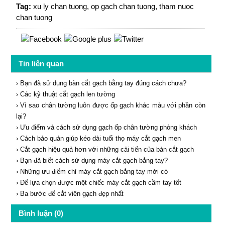
Tag:
xu ly chan tuong
,
op gach chan tuong
,
tham nuoc
chan tuong
Tin liên quan
› Bạn đã sử dụng bàn cắt gạch bằng tay đúng cách chưa?
› Các kỹ thuật cắt gạch len tường
› Vì sao chân tường luôn được ốp gạch khác màu với phần còn
lại?
› Ưu điểm và cách sử dụng gạch ốp chân tường phòng khách
› Cách bảo quản giúp kéo dài tuổi thọ máy cắt gạch men
› Cắt gạch hiệu quả hơn với những cải tiến của bàn cắt gạch
› Bạn đã biết cách sử dụng máy cắt gạch bằng tay?
› Những ưu điểm chỉ máy cắt gạch bằng tay mới có
› Để lựa chọn được một chiếc máy cắt gạch cầm tay tốt
› Ba bước để cắt viên gạch đẹp nhất
Bình luận (0)