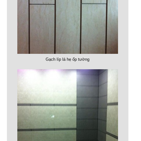
Gạch líp lá hẹ ốp tường