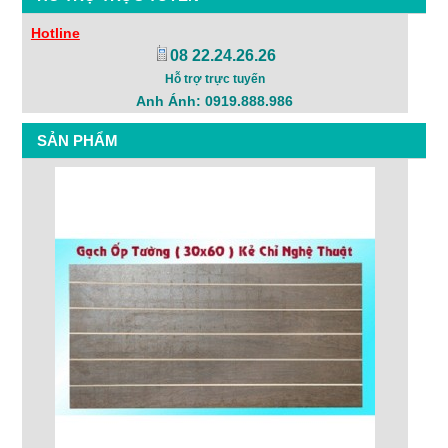
Hotline
08 22.24.26.26
Hỗ trợ trực tuyến
Anh Ánh: 0919.888.986
SẢN PHẨM