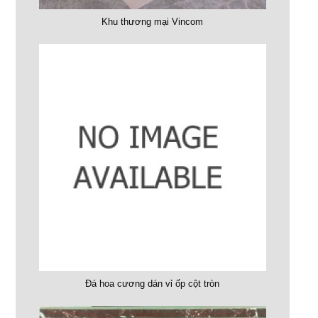
Khu thương mại Vincom
Đá hoa cương dán vỉ ốp cột tròn