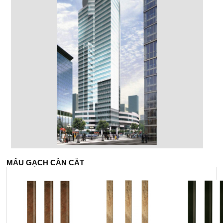
MẤU GẠCH CẦN CẮT