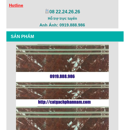
Hotline
08 22.24.26.26
Hỗ trợ trực tuyến
Anh Ánh: 0919.888.986
SẢN PHẨM