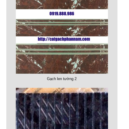
Gạch len tường 2