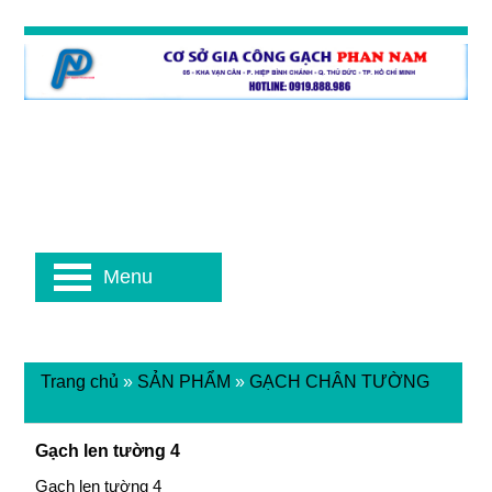
Menu
Trang chủ
»
SẢN PHẨM
»
GẠCH CHÂN TƯỜNG
Gạch len tường 4
Gạch len tường 4