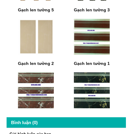
Gạch len tường 5
Gạch len tường 3
Gạch len tường 2
Gạch len tường 1
Bình luận (0)