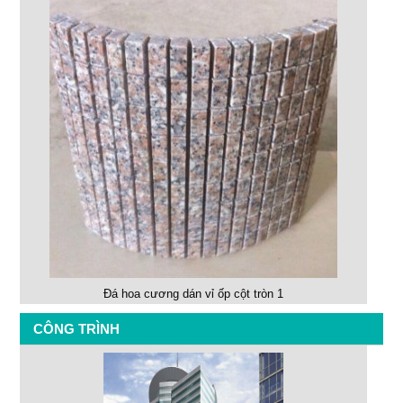
Đá hoa cương dán vỉ ốp cột tròn 1
CÔNG TRÌNH