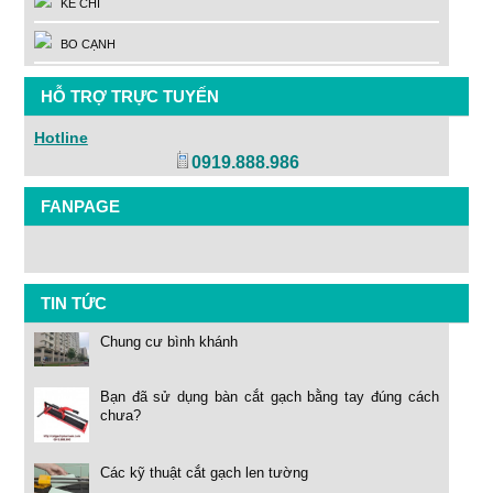
KẺ CHỈ
BO CẠNH
HỖ TRỢ TRỰC TUYẾN
Hotline
0919.888.986
FANPAGE
TIN TỨC
Chung cư bình khánh
Bạn đã sử dụng bàn cắt gạch bằng tay đúng cách
chưa?
Các kỹ thuật cắt gạch len tường