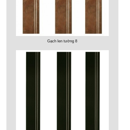
Gạch len tường 8