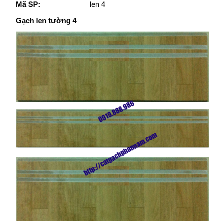
Mã SP:
len 4
Gạch len tường 4