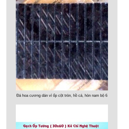
Đá hoa cương dán vỉ ốp cột tròn, hồ cá, hòn nam bộ 6