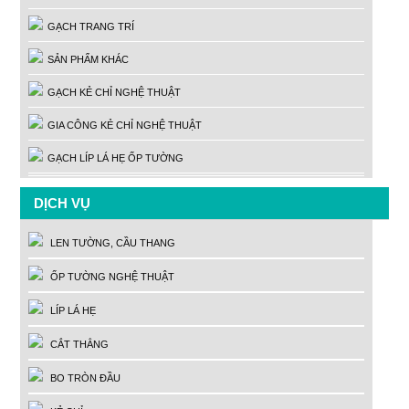
GẠCH TRANG TRÍ
SẢN PHẨM KHÁC
GẠCH KẺ CHỈ NGHỆ THUẬT
GIA CÔNG KẺ CHỈ NGHỆ THUẬT
GẠCH LÍP LÁ HẸ ỐP TƯỜNG
DỊCH VỤ
LEN TƯỜNG, CẦU THANG
ỐP TƯỜNG NGHỆ THUẬT
LÍP LÁ HẸ
CẮT THẲNG
BO TRÒN ĐẦU