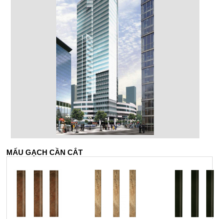
MẤU GẠCH CẦN CẮT