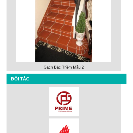
Gạch Bậc Thềm Mẫu 2
ĐỐI TÁC