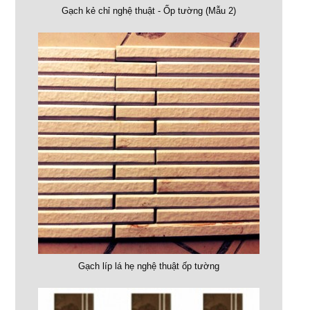
Gạch kẻ chỉ nghệ thuật - Ốp tường (Mẫu 2)
Gạch líp lá hẹ nghệ thuật ốp tường