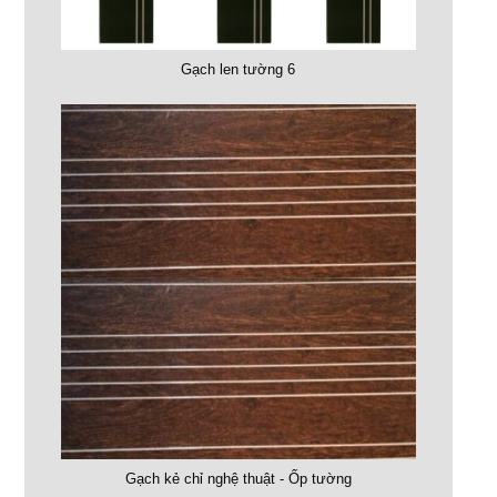
Gạch len tường 6
Gạch kẻ chỉ nghệ thuật - Ốp tường