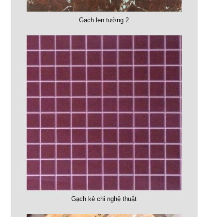
Gạch len tường 2
Gạch kẻ chỉ nghệ thuật