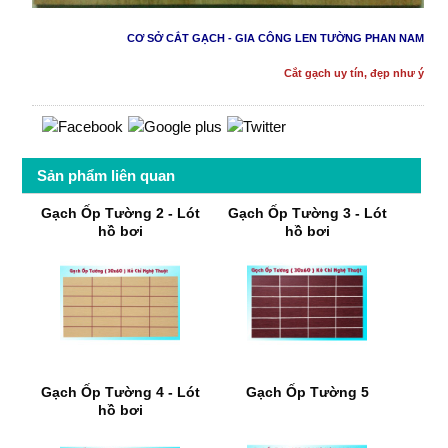
CƠ SỞ CẮT GẠCH - GIA CÔNG LEN TƯỜNG PHAN NAM
Cắt gạch uy tín, đẹp như ý
Sản phẩm liên quan
Gạch Ốp Tường 2 - Lót
Gạch Ốp Tường 3 - Lót
hồ bơi
hồ bơi
Gạch Ốp Tường 4 - Lót
Gạch Ốp Tường 5
hồ bơi