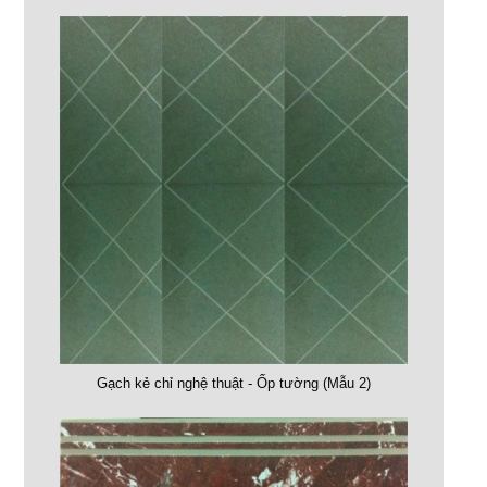
Gạch kẻ chỉ nghệ thuật - Ốp tường (Mẫu 2)