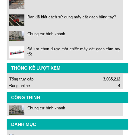
Bạn đã biết cách sử dụng máy cắt gạch bằng tay?
Chung cư bình khánh
Để lựa chọn được một chiếc máy cắt gạch cầm tay
tốt
THỐNG KÊ LƯỢT XEM
Tổng truy cập
3,065,212
Đang online
4
CÔNG TRÌNH
Chung cư bình khánh
DANH MỤC