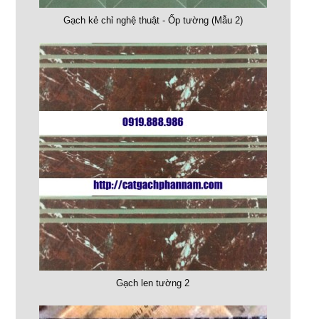
Gạch kẻ chỉ nghệ thuật - Ốp tường (Mẫu 2)
Gạch len tường 2