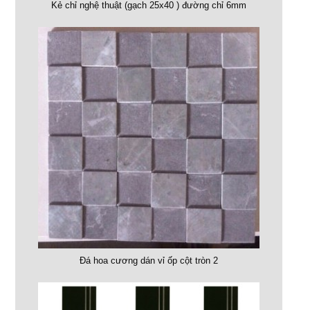
Kẻ chỉ nghệ thuật (gạch 25x40 ) đường chỉ 6mm
Đá hoa cương dán vỉ ốp cột tròn 2