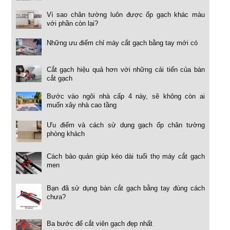
Vì sao chân tường luôn được ốp gạch khác màu
với phần còn lại?
Những ưu điểm chỉ máy cắt gạch bằng tay mới có
Cắt gạch hiệu quả hơn với những cải tiến của bàn
cắt gạch
Bước vào ngôi nhà cấp 4 này, sẽ không còn ai
muốn xây nhà cao tầng
Ưu điểm và cách sử dụng gạch ốp chân tường
phòng khách
Cách bảo quản giúp kéo dài tuổi thọ máy cắt gạch
men
Bạn đã sử dụng bàn cắt gạch bằng tay đúng cách
chưa?
Ba bước để cắt viên gạch đẹp nhất