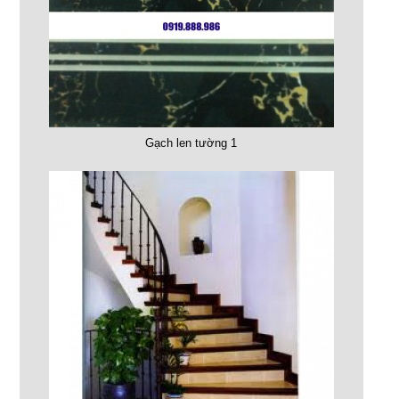
Gạch len tường 1