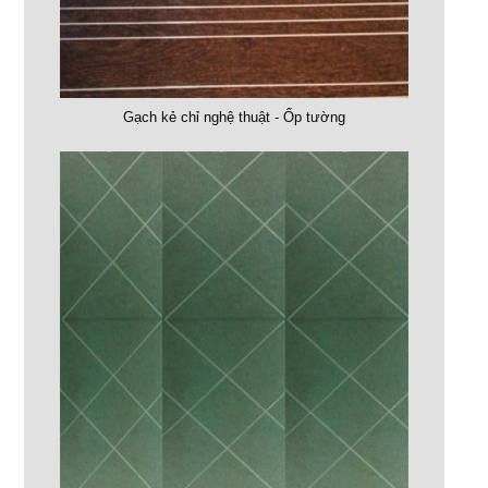
Gạch kẻ chỉ nghệ thuật - Ốp tường