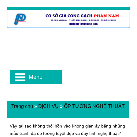
Menu
Trang chủ
»
DỊCH VỤ
»
ỐP TƯỜNG NGHỆ THUẬT
Vậy tại sao không thổi hồn vào không gian ấy bằng những
mẫu tranh đá ốp tường tuyệt đẹp và đầy tính nghệ thuật?