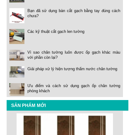
Bạn đã sử dụng bàn cắt gạch bằng tay đúng cách
chưa?
Các kỹ thuật cắt gạch len tường
Vì sao chân tường luôn được ốp gạch khác màu
với phần còn lại?
Giải pháp xử lý hiện tượng thấm nước chân tường
Ưu điểm và cách sử dụng gạch ốp chân tường
phòng khách
SẢN PHẨM MỚI