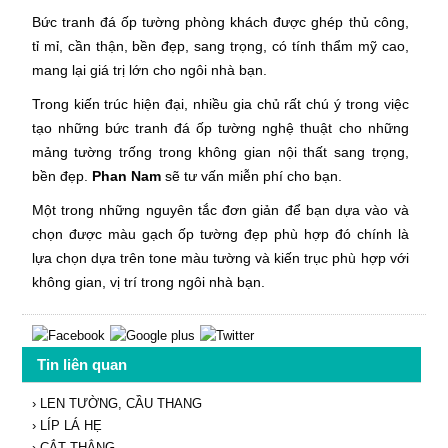
Bức tranh đá ốp tường phòng khách được ghép thủ công,
tỉ mỉ, cần thận, bền đẹp, sang trọng, có tính thẩm mỹ cao,
mang lại giá trị lớn cho ngôi nhà bạn.
Trong kiến trúc hiện đại, nhiều gia chủ rất chú ý trong việc
tạo những bức tranh đá ốp tường nghệ thuật cho những
mảng tường trống trong không gian nội thất sang trọng,
bền đẹp.
Phan Nam
sẽ tư vấn miễn phí cho bạn.
Một trong những nguyên tắc đơn giản để bạn dựa vào và
chọn được màu gạch ốp tường đẹp phù hợp đó chính là
lựa chọn dựa trên tone màu tường và kiến trục phù hợp với
không gian, vị trí trong ngôi nhà bạn.
Tin liên quan
› LEN TƯỜNG, CẦU THANG
› LÍP LÁ HẸ
› CẮT THẲNG