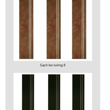
Gạch len tường 8