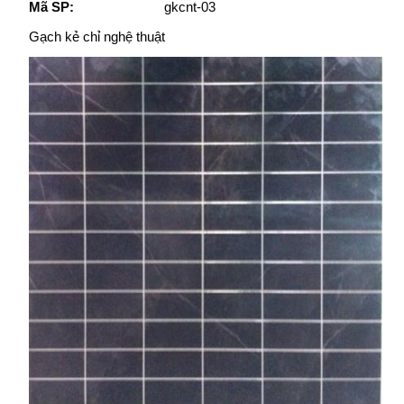
Mã SP:
gkcnt-03
Gạch kẻ chỉ nghệ thuật