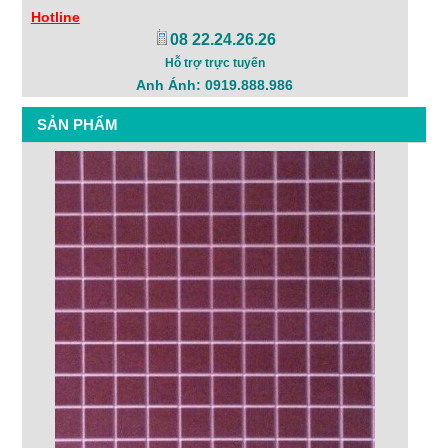
Hotline
08 22.24.26.26
Hỗ trợ trực tuyến
Anh Ánh: 0919.888.986
SẢN PHẨM