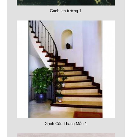
Gạch len tường 1
Gạch Cầu Thang Mẫu 1