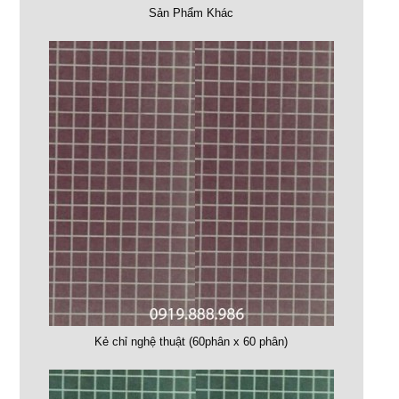
Sản Phẩm Khác
Kẻ chỉ nghệ thuật (60phân x 60 phân)