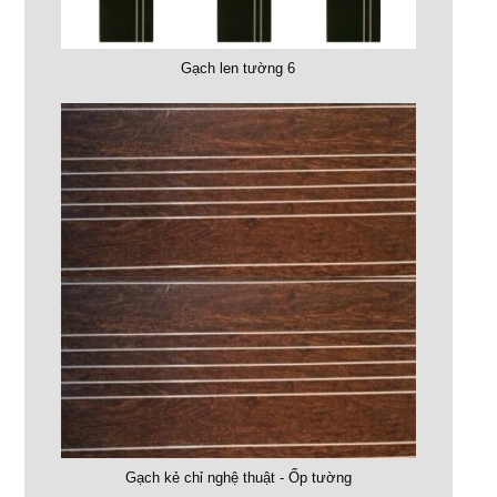
Gạch len tường 6
Gạch kẻ chỉ nghệ thuật - Ốp tường