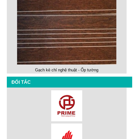
Gạch kẻ chỉ nghệ thuật - Ốp tường
ĐỐI TÁC