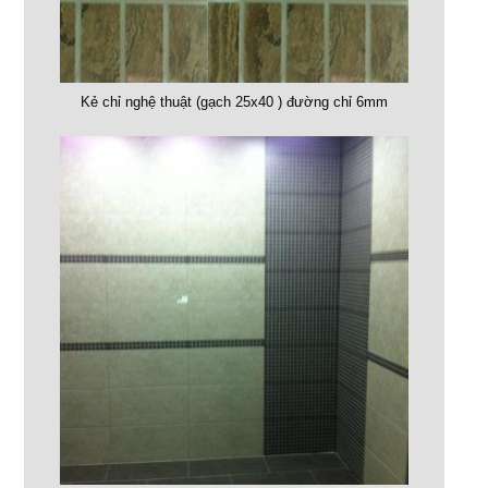
Kẻ chỉ nghệ thuật (gạch 25x40 ) đường chỉ 6mm