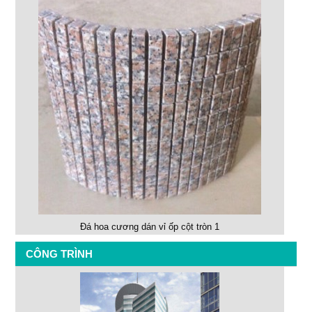
Đá hoa cương dán vỉ ốp cột tròn 1
CÔNG TRÌNH