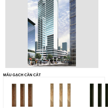
MẤU GẠCH CẦN CẮT