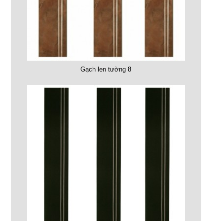
Gạch len tường 8