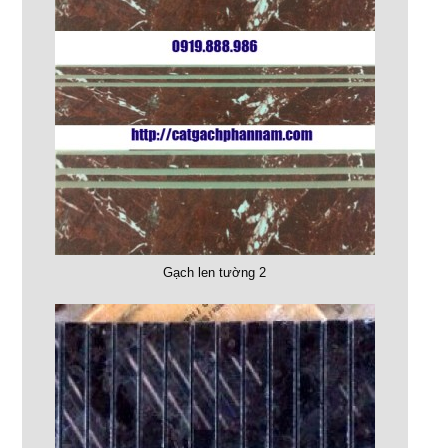
Gạch len tường 2