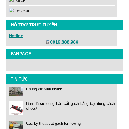
KẺ CHỈ
BO CẠNH
HỖ TRỢ TRỰC TUYẾN
Hotline
0919.888.986
FANPAGE
TIN TỨC
Chung cư bình khánh
Bạn đã sử dụng bàn cắt gạch bằng tay đúng cách
chưa?
Các kỹ thuật cắt gạch len tường