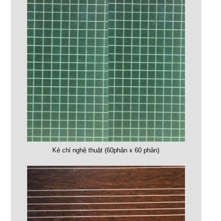
Kẻ chỉ nghệ thuật (60phân x 60 phân)