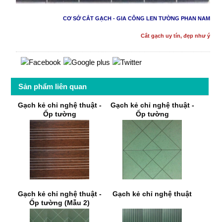
CƠ SỞ CẮT GẠCH - GIA CÔNG LEN TƯỜNG PHAN NAM
Cắt gạch uy tín, đẹp như ý
Sản phẩm liên quan
Gạch kẻ chỉ nghệ thuật -
Gạch kẻ chỉ nghệ thuật -
Ốp tường
Ốp tường
Gạch kẻ chỉ nghệ thuật -
Gạch kẻ chỉ nghệ thuật
Ốp tường (Mẫu 2)