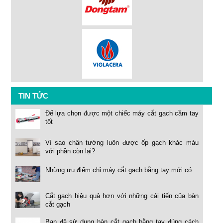
TIN TỨC
Để lựa chọn được một chiếc máy cắt gạch cầm tay
tốt
Vì sao chân tường luôn được ốp gạch khác màu
với phần còn lại?
Những ưu điểm chỉ máy cắt gạch bằng tay mới có
Cắt gạch hiệu quả hơn với những cải tiến của bàn
cắt gạch
Bạn đã sử dụng bàn cắt gạch bằng tay đúng cách