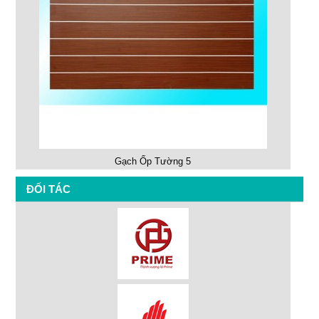
Gạch Ốp Tường 5
ĐỐI TÁC