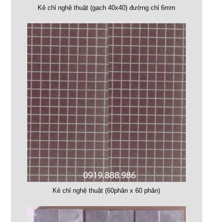
Kẻ chỉ nghệ thuật (gạch 40x40) đường chỉ 6mm
Kẻ chỉ nghệ thuật (60phân x 60 phân)