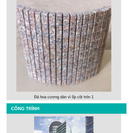
Đá hoa cương dán vỉ ốp cột tròn 1
CÔNG TRÌNH