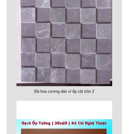
Đá hoa cương dán vỉ ốp cột tròn 2