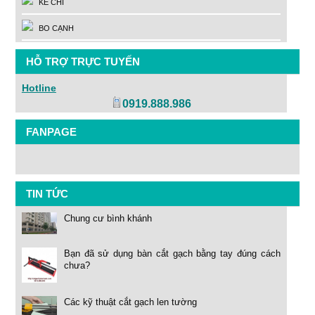
KẺ CHỈ
BO CẠNH
HỖ TRỢ TRỰC TUYẾN
Hotline
0919.888.986
FANPAGE
TIN TỨC
Chung cư bình khánh
Bạn đã sử dụng bàn cắt gạch bằng tay đúng cách
chưa?
Các kỹ thuật cắt gạch len tường