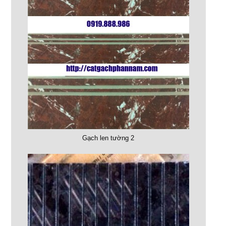
Gạch len tường 2