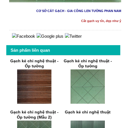
CƠ SỞ CẮT GẠCH - GIA CÔNG LEN TƯỜNG PHAN NAM
Cắt gạch uy tín, đẹp như ý
Sản phẩm liên quan
Gạch kẻ chỉ nghệ thuật -
Gạch kẻ chỉ nghệ thuật -
Ốp tường
Ốp tường
Gạch kẻ chỉ nghệ thuật -
Gạch kẻ chỉ nghệ thuật
Ốp tường (Mẫu 2)