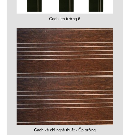
Gạch len tường 6
Gạch kẻ chỉ nghệ thuật - Ốp tường