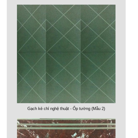
Gạch kẻ chỉ nghệ thuật - Ốp tường (Mẫu 2)