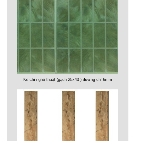
Kẻ chỉ nghệ thuật (gạch 25x40 ) đường chỉ 6mm