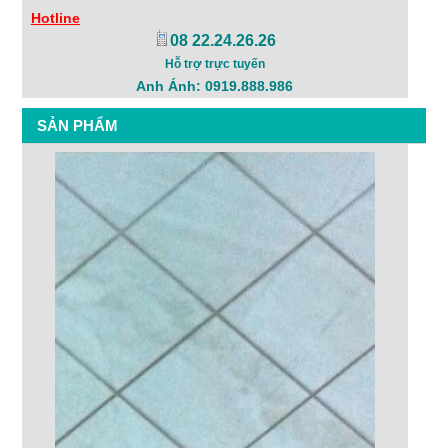
Hotline
08 22.24.26.26
Hỗ trợ trực tuyến
Anh Ánh: 0919.888.986
SẢN PHẨM