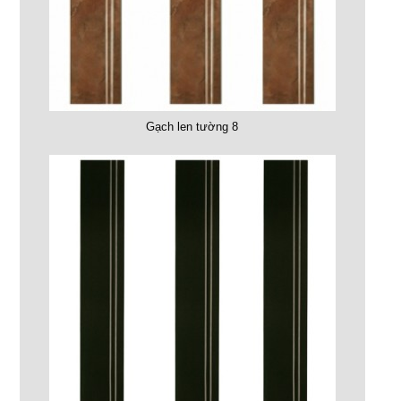
Gạch len tường 8