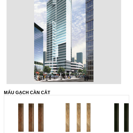
MẤU GẠCH CẦN CẮT