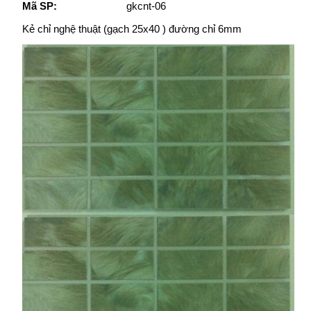
Mã SP:
gkcnt-06
Kẻ chỉ nghệ thuật (gạch 25x40 ) đường chỉ 6mm