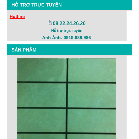
HỖ TRỢ TRỰC TUYẾN
Hotline
08 22.24.26.26
Hỗ trợ trực tuyến
Anh Ánh: 0919.888.986
SẢN PHẨM