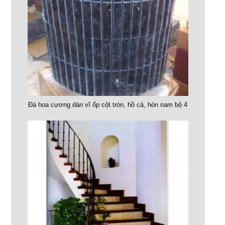
Đá hoa cương dán vĩ ốp cột tròn, hồ cá, hòn nam bộ 4