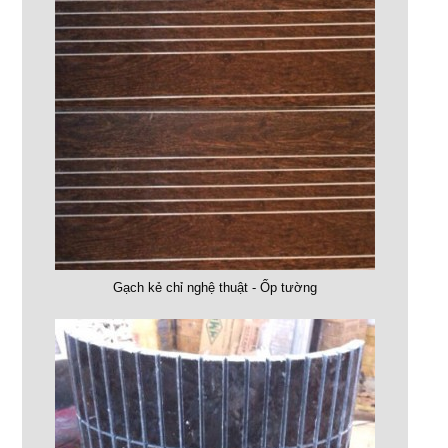
Gạch kẻ chỉ nghệ thuật - Ốp tường