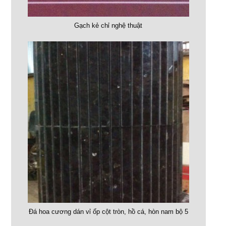
Gạch kẻ chỉ nghệ thuật
Đá hoa cương dán vỉ ốp cột tròn, hồ cá, hòn nam bộ 5