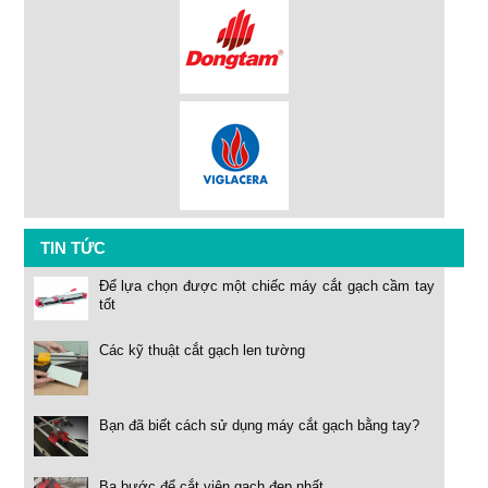
TIN TỨC
Để lựa chọn được một chiếc máy cắt gạch cầm tay
tốt
Các kỹ thuật cắt gạch len tường
Bạn đã biết cách sử dụng máy cắt gạch bằng tay?
Ba bước để cắt viên gạch đẹp nhất