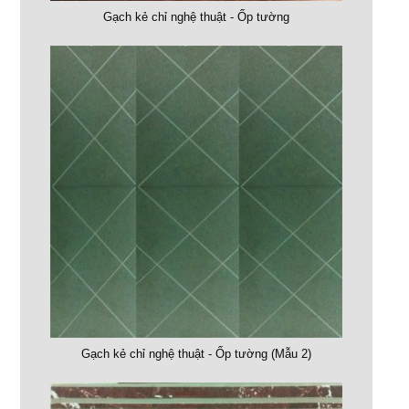
Gạch kẻ chỉ nghệ thuật - Ốp tường
Gạch kẻ chỉ nghệ thuật - Ốp tường (Mẫu 2)