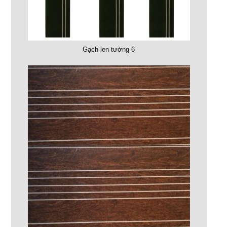
Gạch len tường 6