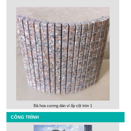
Đá hoa cương dán vỉ ốp cột tròn 1
CÔNG TRÌNH