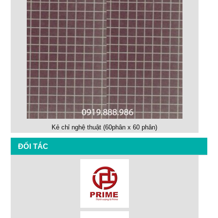
Kẻ chỉ nghệ thuật (60phân x 60 phân)
ĐỐI TÁC