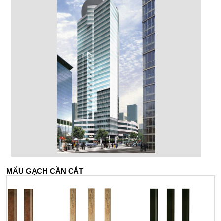
MẤU GẠCH CẦN CẮT