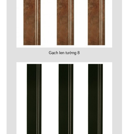
Gạch len tường 8