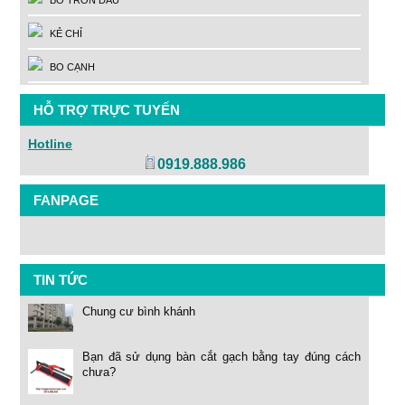
BO TRÒN ĐẦU
KẺ CHỈ
BO CẠNH
HỖ TRỢ TRỰC TUYẾN
Hotline
0919.888.986
FANPAGE
TIN TỨC
Chung cư bình khánh
Bạn đã sử dụng bàn cắt gạch bằng tay đúng cách
chưa?