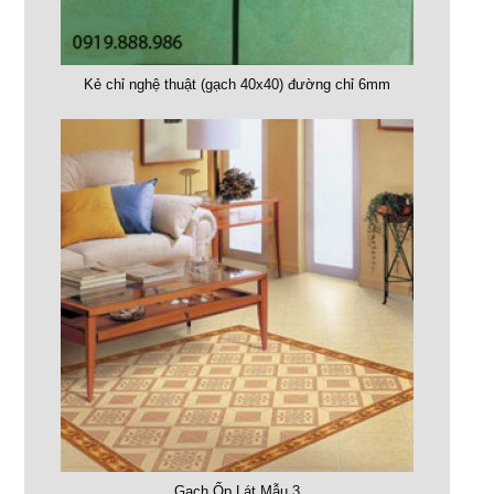
Kẻ chỉ nghệ thuật (gạch 40x40) đường chỉ 6mm
Gạch Ốp Lát Mẫu 3