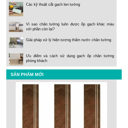
Các kỹ thuật cắt gạch len tường
Vì sao chân tường luôn được ốp gạch khác màu
với phần còn lại?
Giải pháp xử lý hiện tượng thấm nước chân tường
Ưu điểm và cách sử dụng gạch ốp chân tường
phòng khách
SẢN PHẨM MỚI