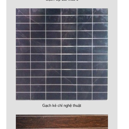
Gạch kẻ chỉ nghệ thuật