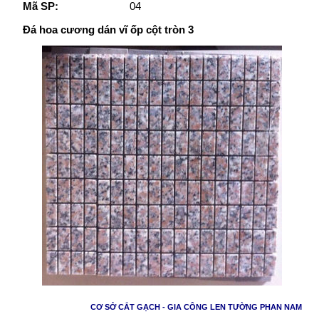
Mã SP:
04
Đá hoa cương dán vĩ ốp cột tròn 3
CƠ SỞ CẮT GẠCH - GIA CÔNG LEN TƯỜNG PHAN NAM