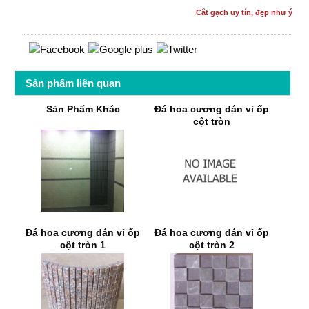
Cắt gạch uy tín, đẹp như ý
Sản phẩm liên quan
Sản Phẩm Khác
Đá hoa cương dán vỉ ốp
cột tròn
Đá hoa cương dán vỉ ốp
Đá hoa cương dán vỉ ốp
cột tròn 1
cột tròn 2