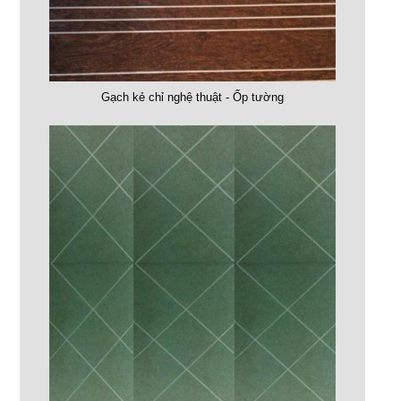
Gạch kẻ chỉ nghệ thuật - Ốp tường