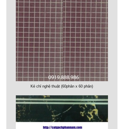
Kẻ chỉ nghệ thuật (60phân x 60 phân)