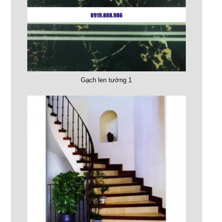
Gạch len tường 1