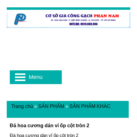
Menu
Trang chủ
»
SẢN PHẨM
»
SẢN PHẨM KHÁC
Đá hoa cương dán vỉ ốp cột tròn 2
Đá hoa cương dán vĩ ốp cột tròn 2