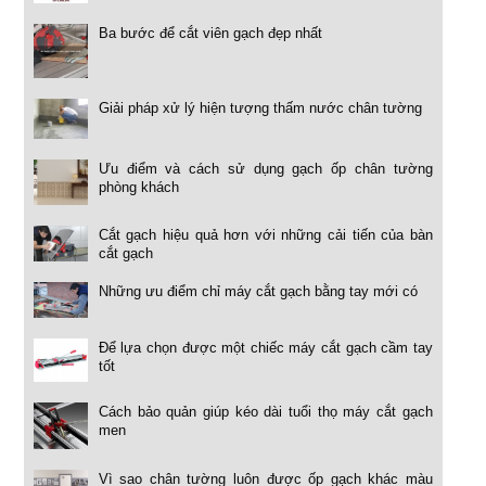
Ba bước để cắt viên gạch đẹp nhất
Giải pháp xử lý hiện tượng thấm nước chân tường
Ưu điểm và cách sử dụng gạch ốp chân tường
phòng khách
Cắt gạch hiệu quả hơn với những cải tiến của bàn
cắt gạch
Những ưu điểm chỉ máy cắt gạch bằng tay mới có
Để lựa chọn được một chiếc máy cắt gạch cầm tay
tốt
Cách bảo quản giúp kéo dài tuổi thọ máy cắt gạch
men
Vì sao chân tường luôn được ốp gạch khác màu