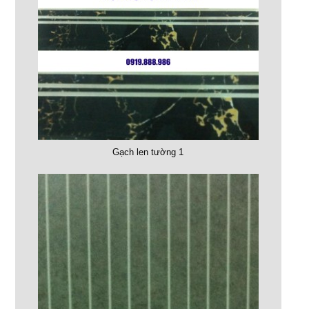
Gạch len tường 1