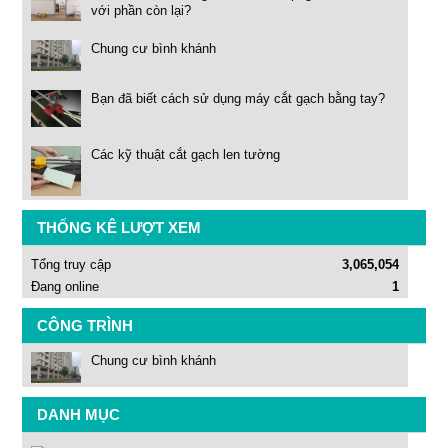
với phần còn lại?
Chung cư bình khánh
Bạn đã biết cách sử dụng máy cắt gạch bằng tay?
Các kỹ thuật cắt gạch len tường
THỐNG KÊ LƯỢT XEM
Tổng truy cập
3,065,054
Đang online
1
CÔNG TRÌNH
Chung cư bình khánh
DANH MỤC