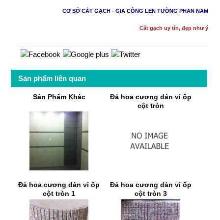
CƠ SỞ CẮT GẠCH - GIA CÔNG LEN TƯỜNG PHAN NAM
Cắt gạch uy tín, đẹp như ý
Sản phẩm liên quan
Sản Phẩm Khác
Đá hoa cương dán vỉ ốp
cột tròn
Đá hoa cương dán vỉ ốp
Đá hoa cương dán vỉ ốp
cột tròn 1
cột tròn 3