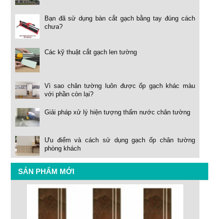
Bạn đã sử dụng bàn cắt gạch bằng tay đúng cách
chưa?
Các kỹ thuật cắt gạch len tường
Vì sao chân tường luôn được ốp gạch khác màu
với phần còn lại?
Giải pháp xử lý hiện tượng thấm nước chân tường
Ưu điểm và cách sử dụng gạch ốp chân tường
phòng khách
SẢN PHẨM MỚI