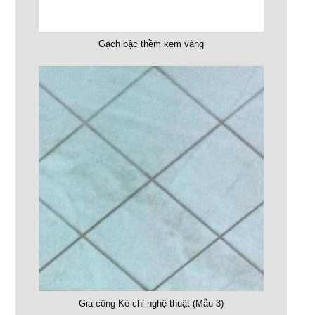
Gạch bậc thềm kem vàng
Gia công Kẻ chỉ nghệ thuật (Mẫu 3)