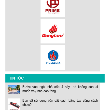
TIN TỨC
Bước vào ngôi nhà cấp 4 này, sẽ không còn ai
muốn xây nhà cao tầng
Bạn đã sử dụng bàn cắt gạch bằng tay đúng cách
chưa?