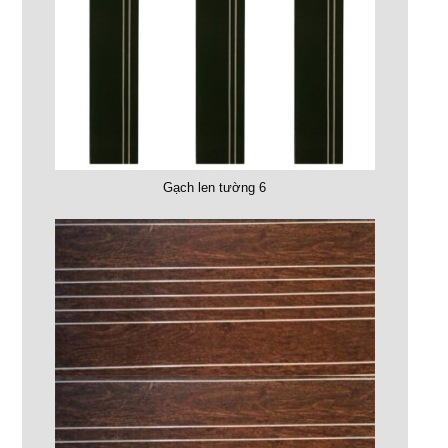
Gạch len tường 6