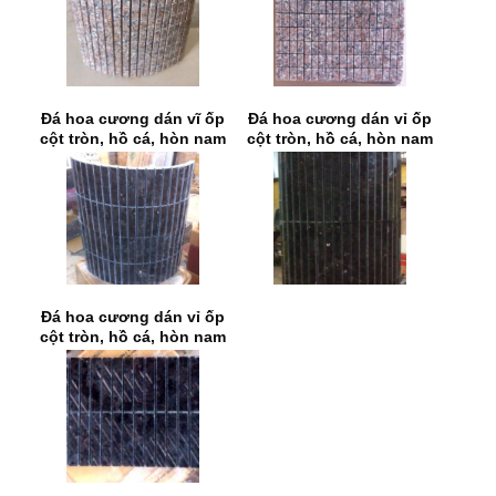
Đá hoa cương dán vĩ ốp
Đá hoa cương dán vỉ ốp
cột tròn, hồ cá, hòn nam
cột tròn, hồ cá, hòn nam
bộ 4
bộ 5
Đá hoa cương dán vỉ ốp
cột tròn, hồ cá, hòn nam
bộ 6