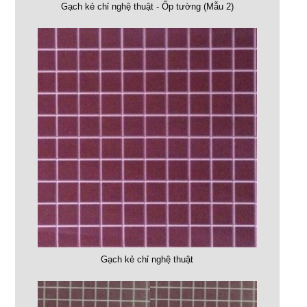
Gạch kẻ chỉ nghệ thuật - Ốp tường (Mẫu 2)
Gạch kẻ chỉ nghệ thuật