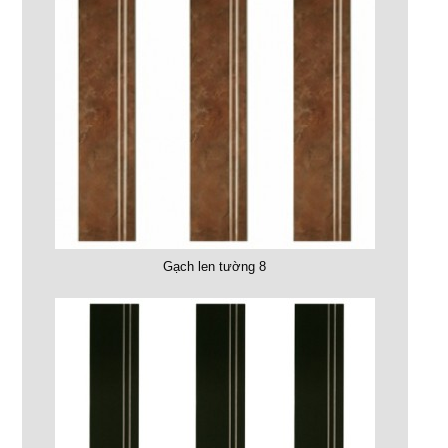
Gạch len tường 8