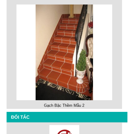
Gạch Bậc Thềm Mẫu 2
ĐỐI TÁC