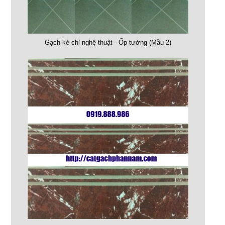
Gạch kẻ chỉ nghệ thuật - Ốp tường (Mẫu 2)