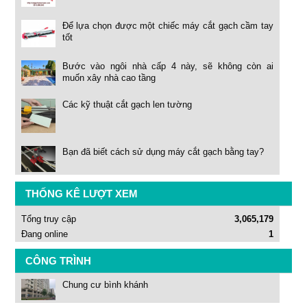
Để lựa chọn được một chiếc máy cắt gạch cầm tay
tốt
Bước vào ngôi nhà cấp 4 này, sẽ không còn ai
muốn xây nhà cao tầng
Các kỹ thuật cắt gạch len tường
Bạn đã biết cách sử dụng máy cắt gạch bằng tay?
THỐNG KÊ LƯỢT XEM
Tổng truy cập
3,065,179
Đang online
1
CÔNG TRÌNH
Chung cư bình khánh