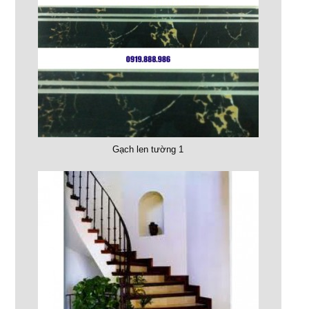
Gạch len tường 1