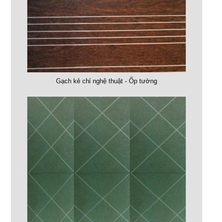
Gạch kẻ chỉ nghệ thuật - Ốp tường