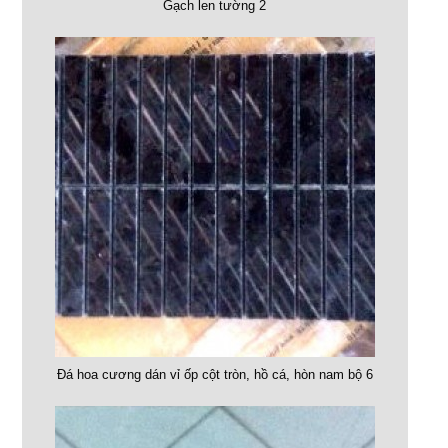
Gạch len tường 2
Đá hoa cương dán vỉ ốp cột tròn, hồ cá, hòn nam bộ 6