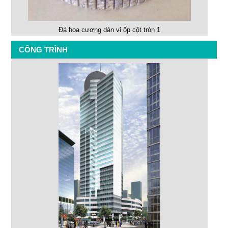
Đá hoa cương dán vỉ ốp cột tròn 1
CÔNG TRÌNH