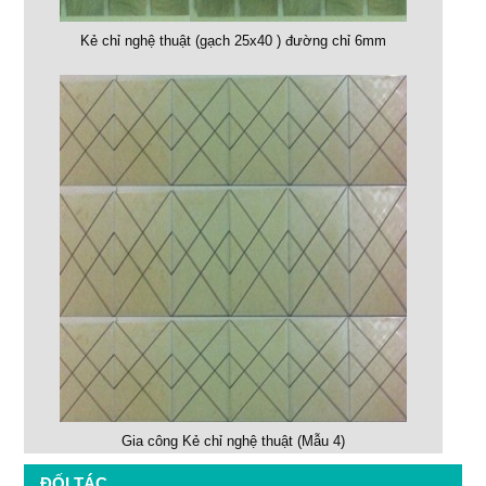
Kẻ chỉ nghệ thuật (gạch 25x40 ) đường chỉ 6mm
Gia công Kẻ chỉ nghệ thuật (Mẫu 4)
ĐỐI TÁC