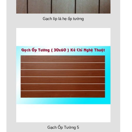
Gạch líp lá hẹ ốp tường
Gạch Ốp Tường 5