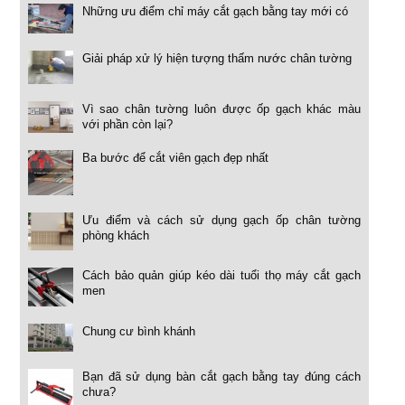
Những ưu điểm chỉ máy cắt gạch bằng tay mới có
Giải pháp xử lý hiện tượng thấm nước chân tường
Vì sao chân tường luôn được ốp gạch khác màu
với phần còn lại?
Ba bước để cắt viên gạch đẹp nhất
Ưu điểm và cách sử dụng gạch ốp chân tường
phòng khách
Cách bảo quản giúp kéo dài tuổi thọ máy cắt gạch
men
Chung cư bình khánh
Bạn đã sử dụng bàn cắt gạch bằng tay đúng cách
chưa?