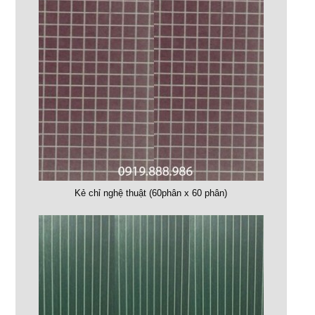
Kẻ chỉ nghệ thuật (60phân x 60 phân)