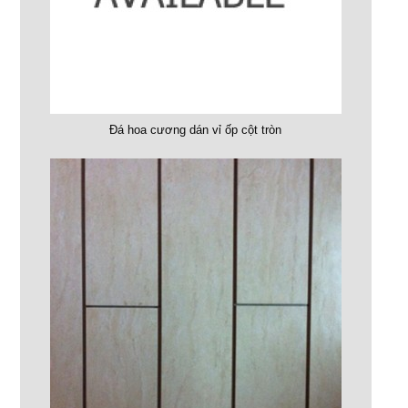
Đá hoa cương dán vỉ ốp cột tròn