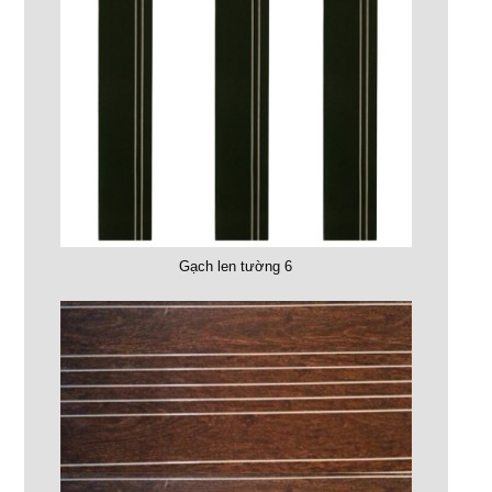
Gạch len tường 6