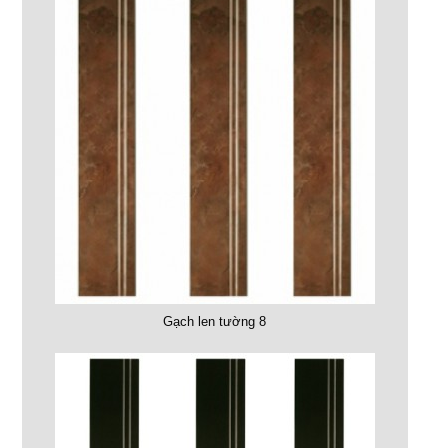
Gạch len tường 8