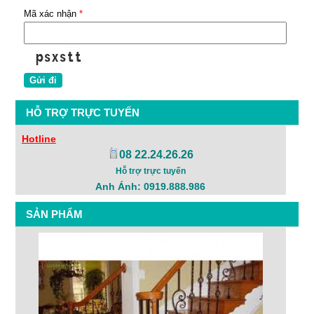
Mã xác nhận
*
HỖ TRỢ TRỰC TUYẾN
Hotline
08 22.24.26.26
Hỗ trợ trực tuyến
Anh Ánh: 0919.888.986
SẢN PHẨM