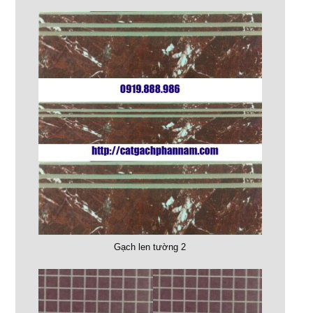
Gạch len tường 2