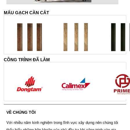
MẤU GẠCH CẦN CẮT
CÔNG TRÌNH ĐÃ LÀM
VỀ CHÚNG TÔI
Với nhiều năm kinh nghiệm trong lĩnh vực xây dựng nên chúng tôi
thấu hiểu những băn khoăn của chủ đầu tư khi công trinh vào gia