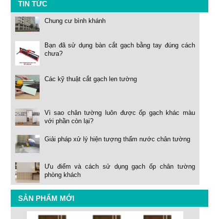
TIN TỨC
Chung cư bình khánh
Bạn đã sử dụng bàn cắt gạch bằng tay đúng cách
chưa?
Các kỹ thuật cắt gạch len tường
Vì sao chân tường luôn được ốp gạch khác màu
với phần còn lại?
Giải pháp xử lý hiện tượng thấm nước chân tường
Ưu điểm và cách sử dụng gạch ốp chân tường
phòng khách
SẢN PHẨM MỚI