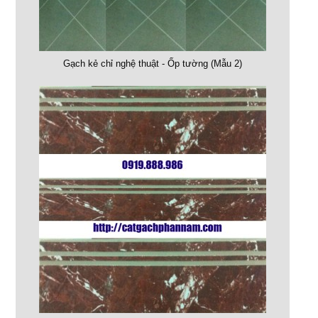
Gạch kẻ chỉ nghệ thuật - Ốp tường (Mẫu 2)