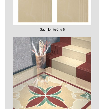
Gạch len tường 5