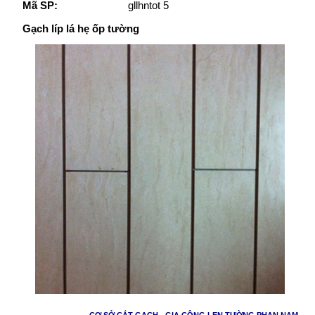
Mã SP:
gllhntot 5
Gạch líp lá hẹ ốp tường