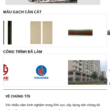
MẤU GẠCH CẦN CẮT
CÔNG TRÌNH ĐÃ LÀM
VỀ CHÚNG TÔI
Với nhiều năm kinh nghiệm trong lĩnh vực xây dựng nên chúng tôi