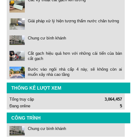
Giải pháp xử lý hiện tượng thấm nước chân tường
Chung cư bình khánh
Cắt gạch hiệu quả hơn với những cải tiến của bàn
cắt gạch
Bước vào ngôi nhà cấp 4 này, sẽ không còn ai
muốn xây nhà cao tầng
THỐNG KÊ LƯỢT XEM
Tổng truy cập
3,064,457
Đang online
5
CÔNG TRÌNH
Chung cư bình khánh