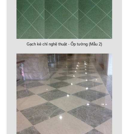
Gạch kẻ chỉ nghệ thuật - Ốp tường (Mẫu 2)