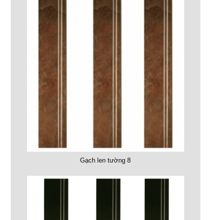
Gạch len tường 8