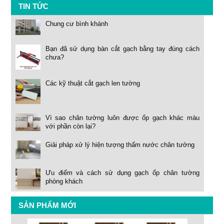
TIN TỨC
Chung cư bình khánh
Bạn đã sử dụng bàn cắt gạch bằng tay đúng cách
chưa?
Các kỹ thuật cắt gạch len tường
Vì sao chân tường luôn được ốp gạch khác màu
với phần còn lại?
Giải pháp xử lý hiện tượng thấm nước chân tường
Ưu điểm và cách sử dụng gạch ốp chân tường
phòng khách
SẢN PHẨM MỚI