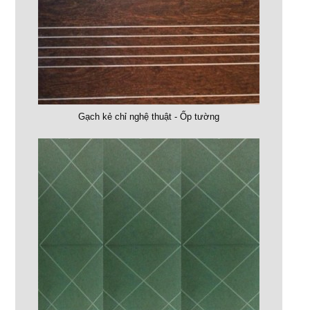
Gạch kẻ chỉ nghệ thuật - Ốp tường