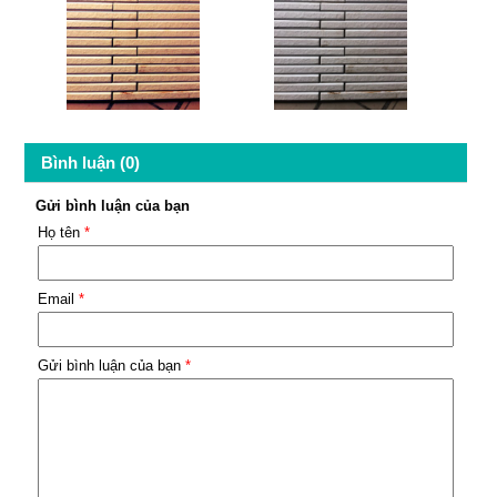
Bình luận (0)
Gửi bình luận của bạn
Họ tên
*
Email
*
Gửi bình luận của bạn
*