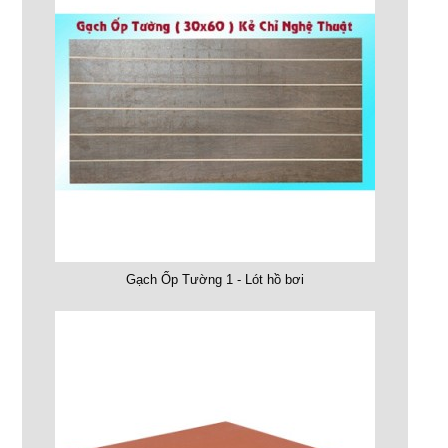
Gạch Ốp Tường 1 - Lót hồ bơi