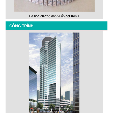
Đá hoa cương dán vỉ ốp cột tròn 1
CÔNG TRÌNH