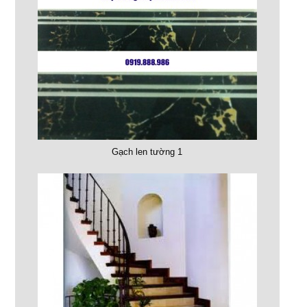
Gạch len tường 1