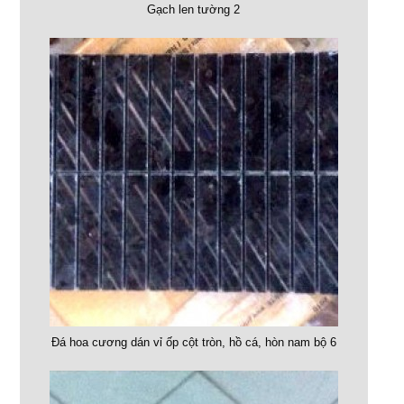
Gạch len tường 2
Đá hoa cương dán vỉ ốp cột tròn, hồ cá, hòn nam bộ 6