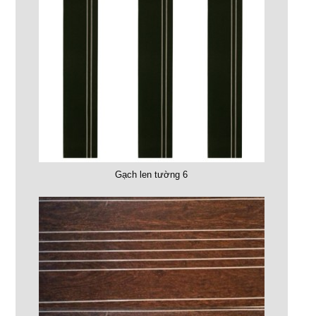
Gạch len tường 6