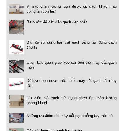
Vì sao chân tường luôn được ốp gạch khác màu
với phần còn lại?
Ba bước để cắt viên gạch đẹp nhất
Bạn đã sử dụng bàn cắt gạch bằng tay đúng cách
chưa?
Cách bảo quản giúp kéo dài tuổi thọ máy cắt gạch
men
Để lựa chọn được một chiếc máy cắt gạch cầm tay
tốt
Ưu điểm và cách sử dụng gạch ốp chân tường
phòng khách
Những ưu điểm chỉ máy cắt gạch bằng tay mới có
Các kỹ thuật cắt gạch len tường