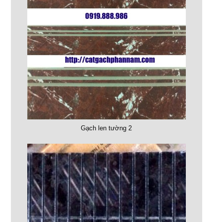
Gạch len tường 2