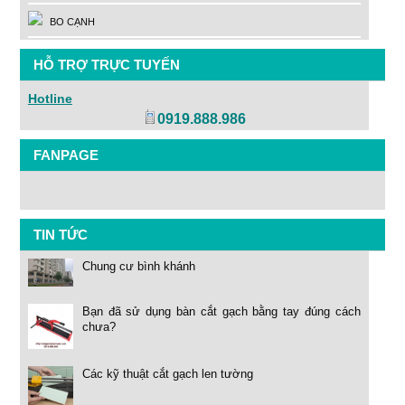
BO CẠNH
HỖ TRỢ TRỰC TUYẾN
Hotline
0919.888.986
FANPAGE
TIN TỨC
Chung cư bình khánh
Bạn đã sử dụng bàn cắt gạch bằng tay đúng cách
chưa?
Các kỹ thuật cắt gạch len tường