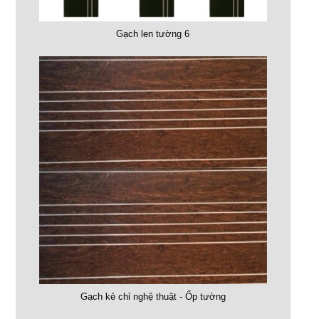
Gạch len tường 6
Gạch kẻ chỉ nghệ thuật - Ốp tường