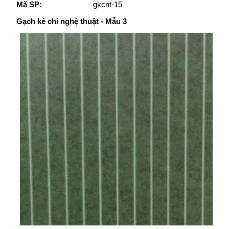
Mã SP:
gkcnt-15
Gạch kẻ chỉ nghệ thuật - Mẫu 3