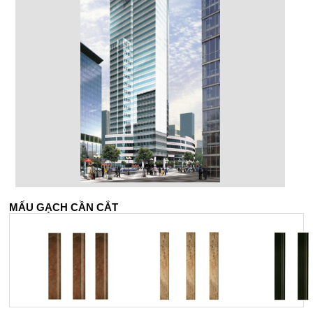
MẤU GẠCH CẦN CẮT