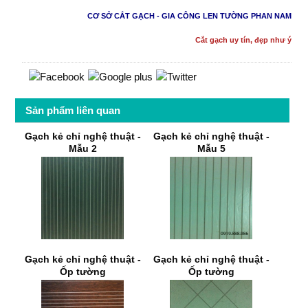
CƠ SỞ CẮT GẠCH - GIA CÔNG LEN TƯỜNG PHAN NAM
Cắt gạch uy tín, đẹp như ý
Sản phẩm liên quan
Gạch kẻ chỉ nghệ thuật -
Gạch kẻ chỉ nghệ thuật -
Mẫu 2
Mẫu 5
Gạch kẻ chỉ nghệ thuật -
Gạch kẻ chỉ nghệ thuật -
Ốp tường
Ốp tường