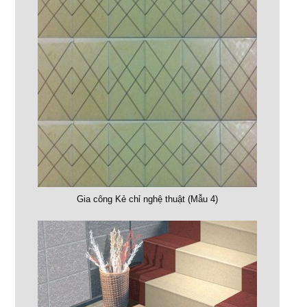
Gia công Kẻ chỉ nghệ thuật (Mẫu 4)