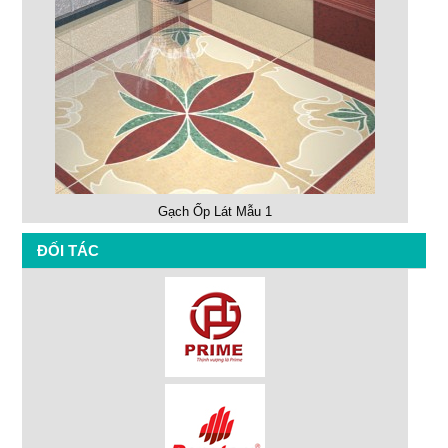
Gạch Ốp Lát Mẫu 1
ĐỐI TÁC