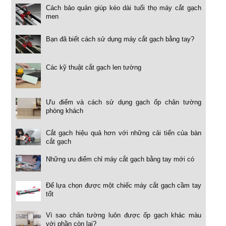
Cách bảo quản giúp kéo dài tuổi thọ máy cắt gạch
men
Bạn đã biết cách sử dụng máy cắt gạch bằng tay?
Các kỹ thuật cắt gạch len tường
Ưu điểm và cách sử dụng gạch ốp chân tường
phòng khách
Cắt gạch hiệu quả hơn với những cải tiến của bàn
cắt gạch
Những ưu điểm chỉ máy cắt gạch bằng tay mới có
Để lựa chọn được một chiếc máy cắt gạch cầm tay
tốt
Vì sao chân tường luôn được ốp gạch khác màu
với phần còn lại?