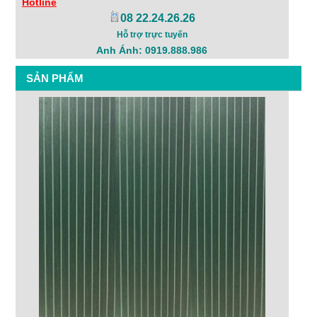
Hotline
08 22.24.26.26
Hỗ trợ trực tuyến
Anh Ánh: 0919.888.986
SẢN PHẨM