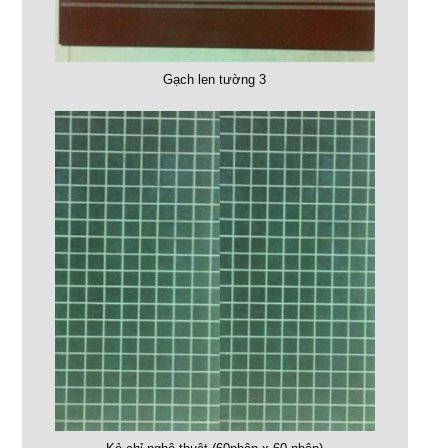
Gạch len tường 3