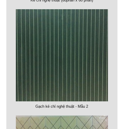
Kẻ chỉ nghệ thuật (60phân x 60 phân)
Gạch kẻ chỉ nghệ thuật - Mẫu 2