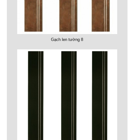
Gạch len tường 8