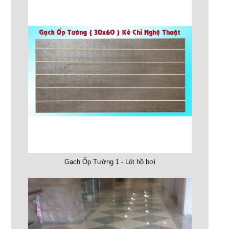
Gạch Ốp Tường 1 - Lót hồ bơi