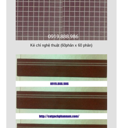
Kẻ chỉ nghệ thuật (60phân x 60 phân)