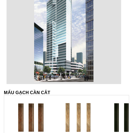
MẤU GẠCH CẦN CẮT