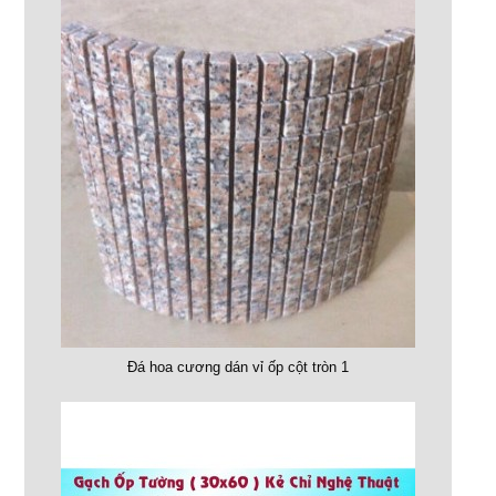
Đá hoa cương dán vỉ ốp cột tròn 1