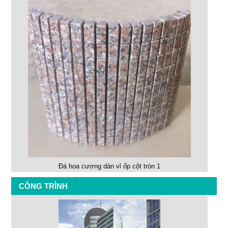
Đá hoa cương dán vỉ ốp cột tròn 1
CÔNG TRÌNH