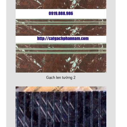
Gạch len tường 2