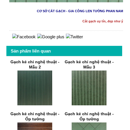
CƠ SỞ CẮT GẠCH - GIA CÔNG LEN TƯỜNG PHAN NAM
Cắt gạch uy tín, đẹp như ý
Sản phẩm liên quan
Gạch kẻ chỉ nghệ thuật -
Gạch kẻ chỉ nghệ thuật -
Mẫu 2
Mẫu 3
Gạch kẻ chỉ nghệ thuật -
Gạch kẻ chỉ nghệ thuật -
Ốp tường
Ốp tường