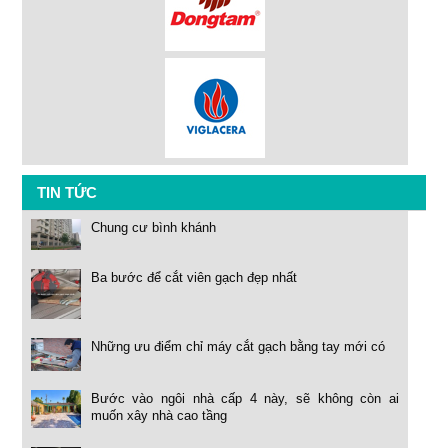
TIN TỨC
Chung cư bình khánh
Ba bước để cắt viên gạch đẹp nhất
Những ưu điểm chỉ máy cắt gạch bằng tay mới có
Bước vào ngôi nhà cấp 4 này, sẽ không còn ai
muốn xây nhà cao tầng