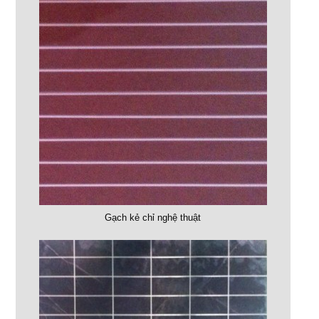
Gạch kẻ chỉ nghệ thuật