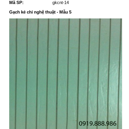
Mã SP:
gkcnt-14
Gạch kẻ chỉ nghệ thuật - Mẫu 5