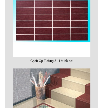
Gạch Ốp Tường 3 - Lót hồ bơi