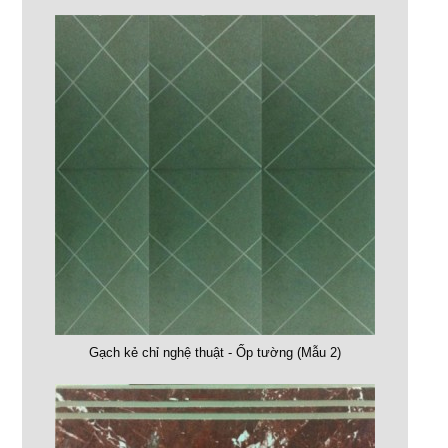
Gạch kẻ chỉ nghệ thuật - Ốp tường (Mẫu 2)