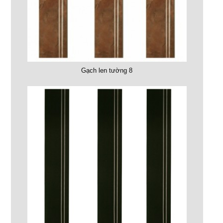
Gạch len tường 8