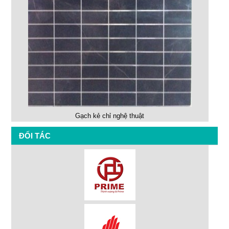
Gạch kẻ chỉ nghệ thuật
ĐỐI TÁC