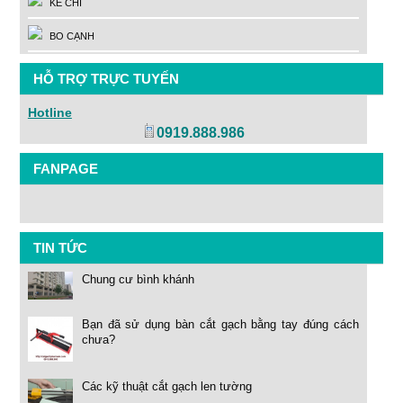
KẺ CHỈ
BO CẠNH
HỖ TRỢ TRỰC TUYẾN
Hotline
0919.888.986
FANPAGE
TIN TỨC
Chung cư bình khánh
Bạn đã sử dụng bàn cắt gạch bằng tay đúng cách
chưa?
Các kỹ thuật cắt gạch len tường