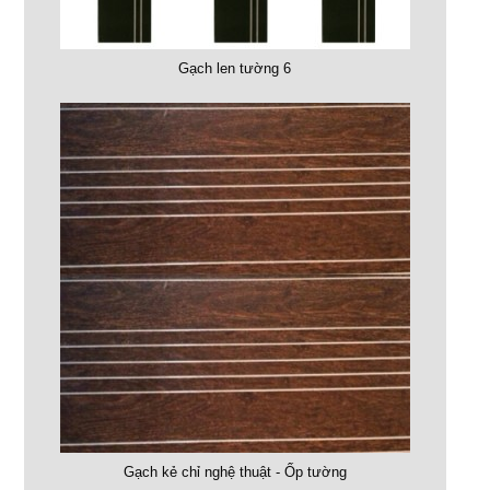
Gạch len tường 6
Gạch kẻ chỉ nghệ thuật - Ốp tường