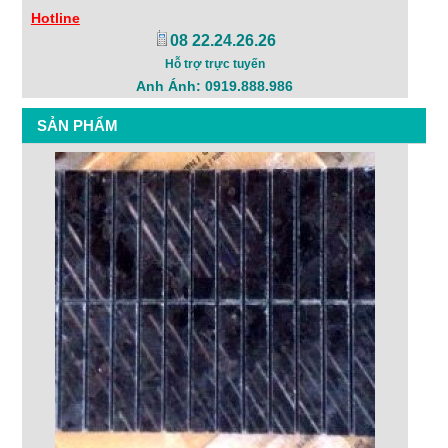
Hotline
08 22.24.26.26
Hỗ trợ trực tuyến
Anh Ánh: 0919.888.986
SẢN PHẨM