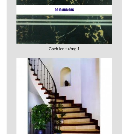
Gạch len tường 1