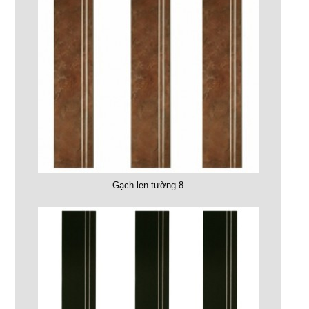
Gạch len tường 8