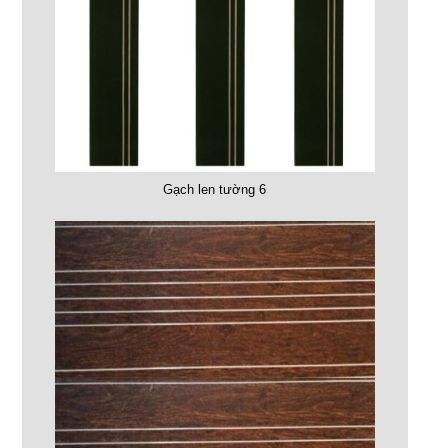
Gạch len tường 6