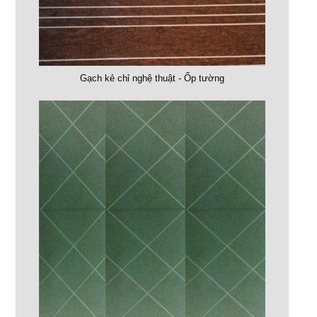
Gạch kẻ chỉ nghệ thuật - Ốp tường