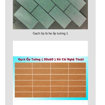
Gạch líp lá hẹ ốp tường 1