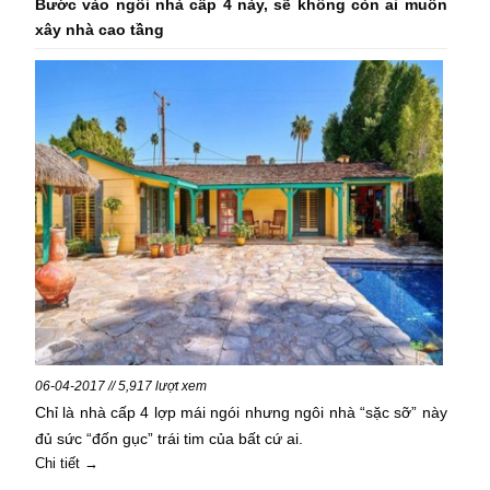
Bước vào ngôi nhà cấp 4 này, sẽ không còn ai muốn
xây nhà cao tầng
06-04-2017 // 5,917 lượt xem
Chỉ là nhà cấp 4 lợp mái ngói nhưng ngôi nhà “sặc sỡ” này
đủ sức “đốn gục” trái tim của bất cứ ai.
Chi tiết →