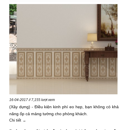
16-04-2017 // 7,155 lượt xem
(Xây dựng) - Điều kiện kinh phí eo hẹp, bạn không có khả
năng ốp cả mảng tường cho phòng khách.
Chi tiết →