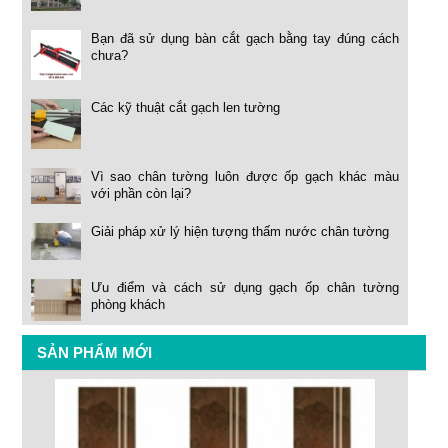
Bạn đã sử dụng bàn cắt gạch bằng tay đúng cách
chưa?
Các kỹ thuật cắt gạch len tường
Vì sao chân tường luôn được ốp gạch khác màu
với phần còn lại?
Giải pháp xử lý hiện tượng thấm nước chân tường
Ưu điểm và cách sử dụng gạch ốp chân tường
phòng khách
SẢN PHẨM MỚI