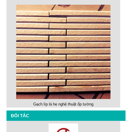
Gạch líp lá hẹ nghệ thuật ốp tường
ĐỐI TÁC