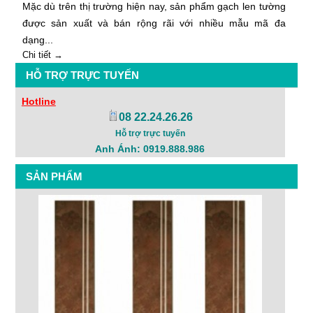
Mặc dù trên thị trường hiện nay, sản phẩm gạch len tường
được sản xuất và bán rộng rãi với nhiều mẫu mã đa
dạng...
Chi tiết →
HỖ TRỢ TRỰC TUYẾN
Hotline
08 22.24.26.26
Hỗ trợ trực tuyến
Anh Ánh: 0919.888.986
SẢN PHẨM