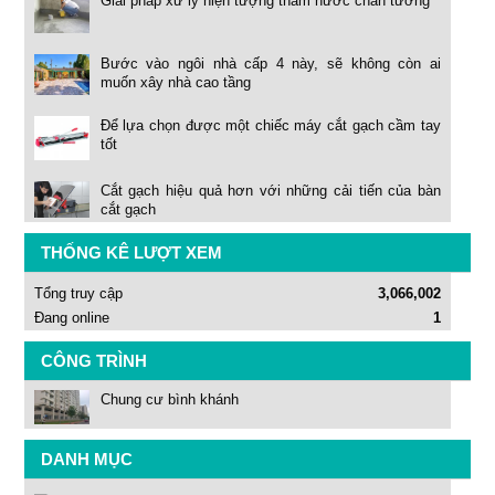
Giải pháp xử lý hiện tượng thấm nước chân tường
Bước vào ngôi nhà cấp 4 này, sẽ không còn ai
muốn xây nhà cao tầng
Để lựa chọn được một chiếc máy cắt gạch cầm tay
tốt
Cắt gạch hiệu quả hơn với những cải tiến của bàn
cắt gạch
THỐNG KÊ LƯỢT XEM
Tổng truy cập
3,066,002
Đang online
1
CÔNG TRÌNH
Chung cư bình khánh
DANH MỤC