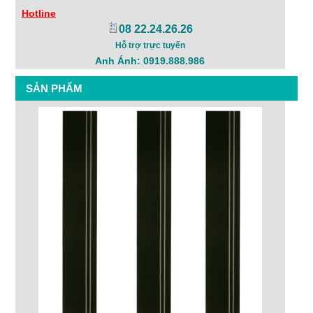
Hotline
08 22.24.26.26
Hỗ trợ trực tuyến
Anh Ánh: 0919.888.986
SẢN PHẨM