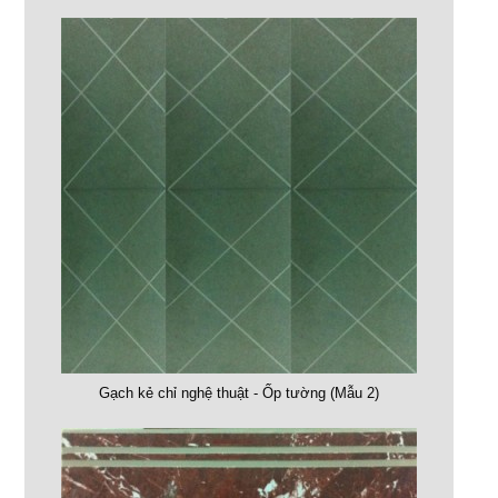
Gạch kẻ chỉ nghệ thuật - Ốp tường (Mẫu 2)