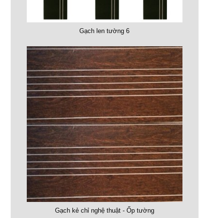
Gạch len tường 6
Gạch kẻ chỉ nghệ thuật - Ốp tường