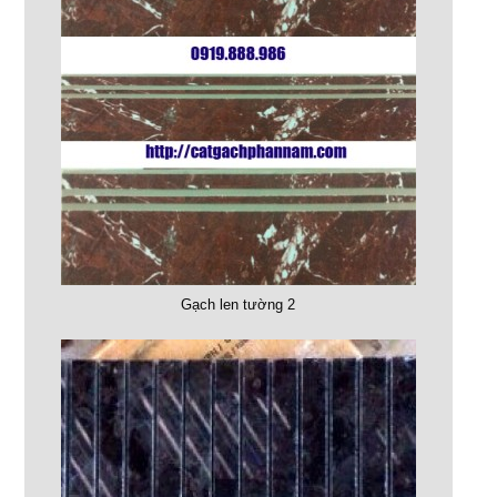
Gạch len tường 2