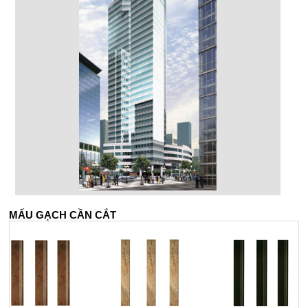
MẤU GẠCH CẦN CẮT