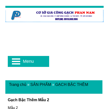
Menu
Trang chủ
»
SẢN PHẨM
»
GẠCH BẬC THỀM
Gạch Bậc Thềm Mẫu 2
Mẫu 2