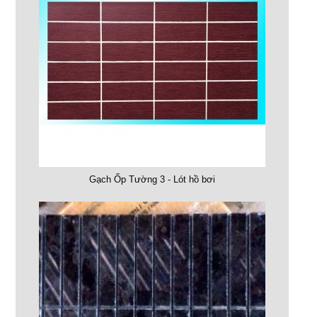
Gạch Ốp Tường 3 - Lót hồ bơi