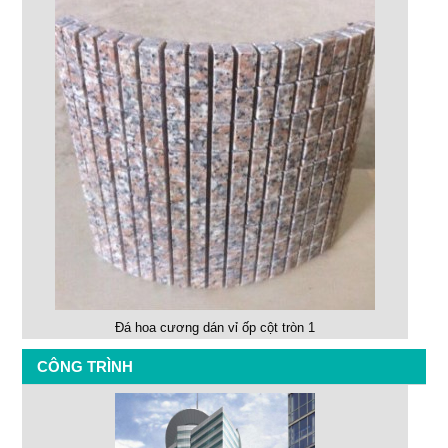
Đá hoa cương dán vỉ ốp cột tròn 1
CÔNG TRÌNH