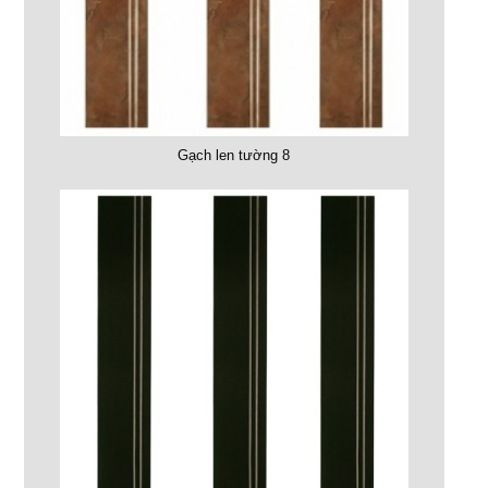
Gạch len tường 8