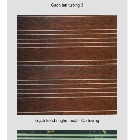
Gạch len tường 3
Gạch kẻ chỉ nghệ thuật - Ốp tường