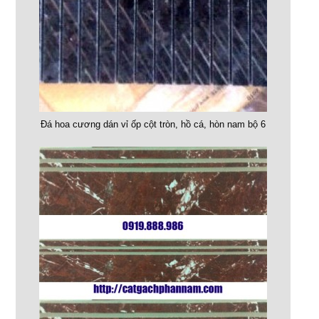
Đá hoa cương dán vỉ ốp cột tròn, hồ cá, hòn nam bộ 6