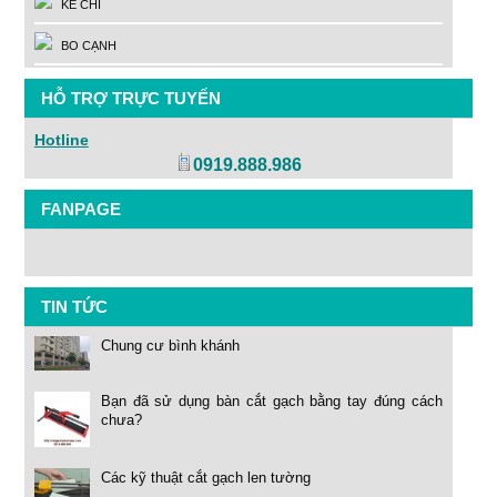
KẺ CHỈ
BO CẠNH
HỖ TRỢ TRỰC TUYẾN
Hotline
0919.888.986
FANPAGE
TIN TỨC
Chung cư bình khánh
Bạn đã sử dụng bàn cắt gạch bằng tay đúng cách
chưa?
Các kỹ thuật cắt gạch len tường