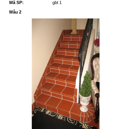
Mã SP:
gbt 1
Mẫu 2