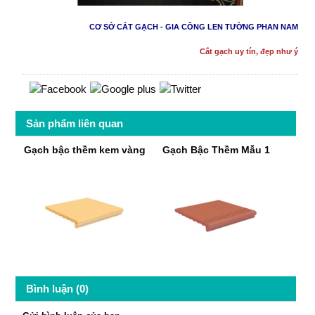
CƠ SỞ CẮT GẠCH - GIA CÔNG LEN TƯỜNG PHAN NAM
Cắt gạch uy tín, đẹp như ý
Sản phẩm liên quan
Gạch bậc thềm kem vàng
Gạch Bậc Thềm Mẫu 1
Bình luận (0)