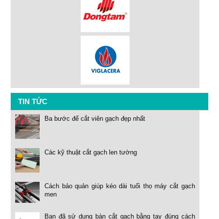
TIN TỨC
Ba bước để cắt viên gạch đẹp nhất
Các kỹ thuật cắt gạch len tường
Cách bảo quản giúp kéo dài tuổi thọ máy cắt gạch
men
Bạn đã sử dụng bàn cắt gạch bằng tay đúng cách