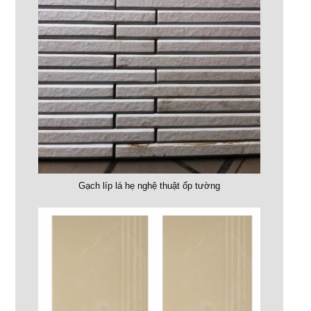
Gạch líp lá hẹ nghệ thuật ốp tường