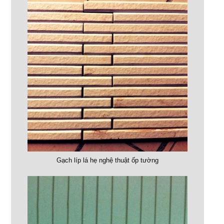
Gạch líp lá hẹ nghệ thuật ốp tường