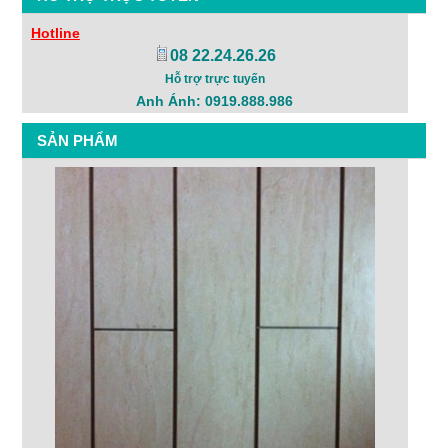
Hotline
08 22.24.26.26
Hỗ trợ trực tuyến
Anh Ánh: 0919.888.986
SẢN PHẨM