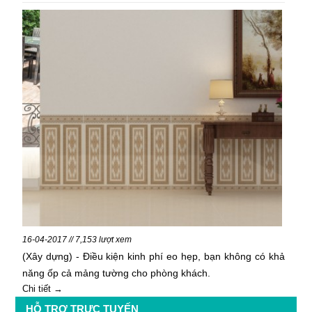
16-04-2017 // 7,153 lượt xem
(Xây dựng) - Điều kiện kinh phí eo hẹp, bạn không có khả
năng ốp cả mảng tường cho phòng khách.
Chi tiết →
HỖ TRỢ TRỰC TUYẾN