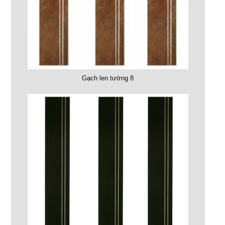
Gạch len tường 8