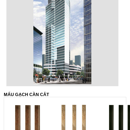
MẤU GẠCH CẦN CẮT