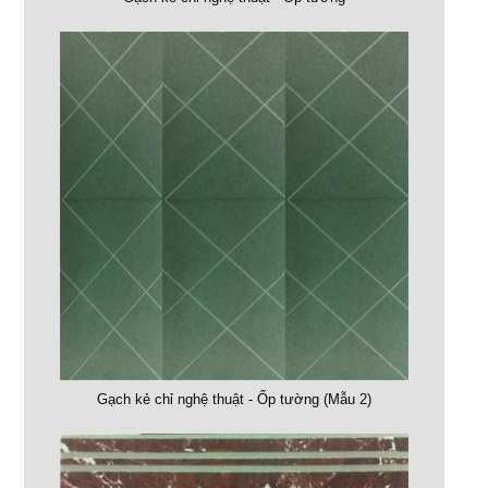
Gạch kẻ chỉ nghệ thuật - Ốp tường (Mẫu 2)