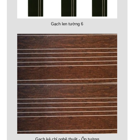
Gạch len tường 6
Gạch kẻ chỉ nghệ thuật - Ốp tường