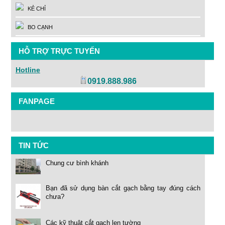
KẺ CHỈ
BO CẠNH
HỖ TRỢ TRỰC TUYẾN
Hotline
0919.888.986
FANPAGE
TIN TỨC
Chung cư bình khánh
Bạn đã sử dụng bàn cắt gạch bằng tay đúng cách
chưa?
Các kỹ thuật cắt gạch len tường