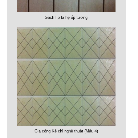
Gạch líp lá hẹ ốp tường
Gia công Kẻ chỉ nghệ thuật (Mẫu 4)