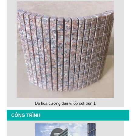
Đá hoa cương dán vỉ ốp cột tròn 1
CÔNG TRÌNH